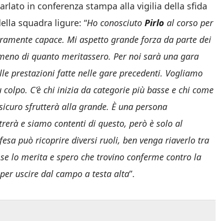
parlato in conferenza stampa alla vigilia della sfida
ella squadra ligure: “
Ho conosciuto
Pirlo
al corso per
eramente capace. Mi aspetto grande forza da parte dei
 meno di quanto meritassero. Per noi sarà una gara
e prestazioni fatte nelle gare precedenti. Vogliamo
u colpo. C’è chi inizia da categorie più basse e chi come
sicuro sfrutterà alla grande. È una persona
trerà e siamo contenti di questo, però è solo al
fesa può ricoprire diversi ruoli, ben venga riaverlo tra
e lo merita e spero che trovino conferme contro la
 per uscire dal campo a testa alta
”.