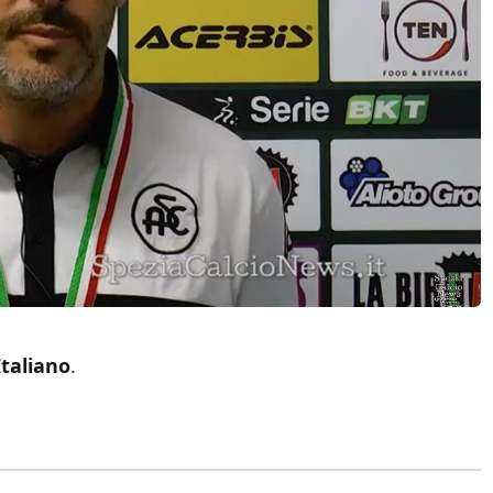
Italiano
.