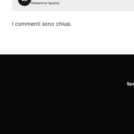
Redazione SpazioJ
I commenti sono chiusi.
Spa