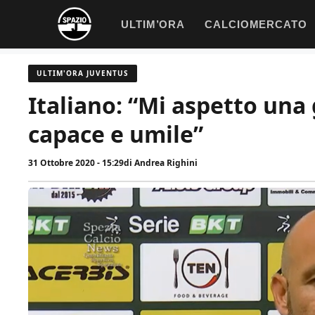
Vai
ULTIM’ORA
CALCIOMERCATO
al
contenuto
ULTIM'ORA JUVENTUS
Italiano: “Mi aspetto una
capace e umile”
31 Ottobre 2020 - 15:29
di
Andrea Righini