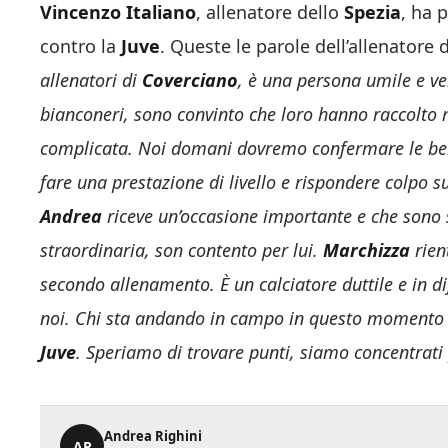
Vincenzo Italiano
, allenatore dello
Spezia
, ha 
contro la
Juve
. Queste le parole dell’allenatore d
allenatori di
Coverciano
, è una persona umile e v
bianconeri, sono convinto che loro hanno raccolto
complicata. Noi domani dovremo confermare le bell
fare una prestazione di livello e rispondere colpo s
Andrea
riceve un’occasione importante e che sono 
straordinaria, son contento per lui.
Marchizza
rien
secondo allenamento. È un calciatore duttile e in di
noi. Chi sta andando in campo in questo momento s
Juve
. Speriamo di trovare punti, siamo concentrati
Andrea Righini
AR