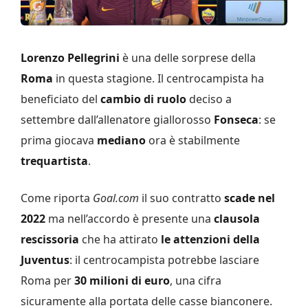
Lorenzo Pellegrini
è una delle sorprese della
Roma
in questa stagione. Il centrocampista ha
beneficiato del
cambio di ruolo
deciso a
settembre dall’allenatore giallorosso
Fonseca
: se
prima giocava
mediano
ora è stabilmente
trequartista
.
Come riporta
Goal.com
il suo contratto
scade nel
2022
ma nell’accordo è presente una
clausola
rescissoria
che ha attirato
le attenzioni della
Juventus
: il centrocampista potrebbe lasciare
Roma per
30 milioni di euro
, una cifra
sicuramente alla portata delle casse bianconere.