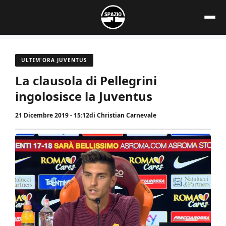
Vai
al
contenuto
ULTIM'ORA JUVENTUS
La clausola di Pellegrini
ingolosisce la Juventus
21 Dicembre 2019 - 15:12
di
Christian Carnevale