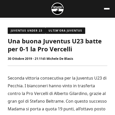
Vai
al
contenuto
JUVENTUS UNDER 23
ULTIM'ORA JUVENTUS
Una buona Juventus U23 batte
per 0-1 la Pro Vercelli
30 Ottobre 2019 - 21:11
di
Michele De Blasis
Seconda vittoria consecutiva per la Juventus U23 di
Pecchia. I bianconeri hanno vinto in trasferta
contro la Pro Vercelli di Alberto Gilardino, grazie al
gran gol di Stefano Beltrame. Con questo successo
Madama si porta a quota 19 punti, all’ottavo posto