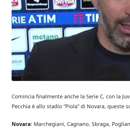
Comincia finalmente anche la Serie C, con la Ju
Pecchia è allo stadio “Piola” di Novara, queste s
Novara
: Marchegiani, Cagnano, Sbraga, Pogliano