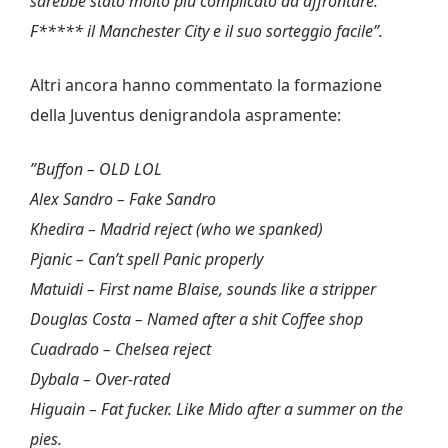
sarebbe stato molto più complicato da affrontare.
F***** il Manchester City e il suo sorteggio facile”.
Altri ancora hanno commentato la formazione
della Juventus denigrandola aspramente:
”Buffon – OLD LOL
Alex Sandro – Fake Sandro
Khedira – Madrid reject (who we spanked)
Pjanic – Can’t spell Panic properly
Matuidi – First name Blaise, sounds like a stripper
Douglas Costa – Named after a shit Coffee shop
Cuadrado – Chelsea reject
Dybala – Over-rated
Higuain – Fat fucker. Like Mido after a summer on the
pies.