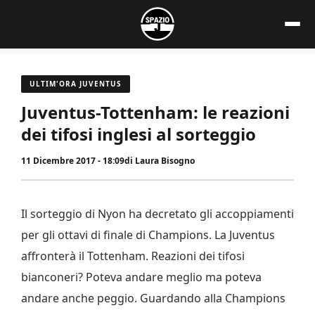
Vai
al
contenuto
ULTIM'ORA JUVENTUS
Juventus-Tottenham: le reazioni
dei tifosi inglesi al sorteggio
11 Dicembre 2017 - 18:09
di
Laura Bisogno
Il sorteggio di Nyon ha decretato gli accoppiamenti
per gli ottavi di finale di Champions. La Juventus
affronterà il Tottenham. Reazioni dei tifosi
bianconeri? Poteva andare meglio ma poteva
andare anche peggio. Guardando alla Champions