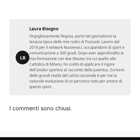
Laura Bisogno
Orgogliosamente flegrea, porto nel giornalismo la
tenacia tipica delle mie radici di Pozzuoli. Lavoro dal
2018 per il network Nuovevoci, occupandomi di sport e
comunicazione a 360 gradi. Dopo aver approfondito la
LB
mia formazione con due Master, tra cui quello alla
Cattolica di Milano, ho scelto di applicare il rigore
dell'analisi sportiva al racconto della Juventus. Scrivere
delle grandi realtà del calcio nazionale è per me la
naturale evoluzione di un percorso nato per amore di
questo sport.
I commenti sono chiusi.