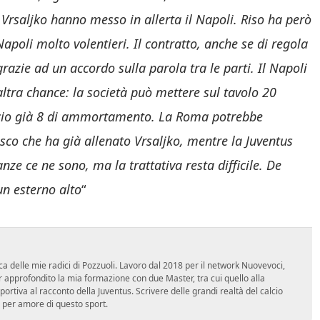
Vrsaljko hanno messo in allerta il Napoli. Riso ha però
apoli molto volentieri. Il contratto, anche se di regola
razie ad un accordo sulla parola tra le parti. Il Napoli
altra chance: la società può mettere sul tavolo 20
lancio già 8 di ammortamento. La Roma potrebbe
sco che ha già allenato Vrsaljko, mentre la Juventus
ze ce ne sono, ma la trattativa resta difficile. De
un esterno alto
“
ca delle mie radici di Pozzuoli. Lavoro dal 2018 per il network Nuovevoci,
approfondito la mia formazione con due Master, tra cui quello alla
 sportiva al racconto della Juventus. Scrivere delle grandi realtà del calcio
 per amore di questo sport.