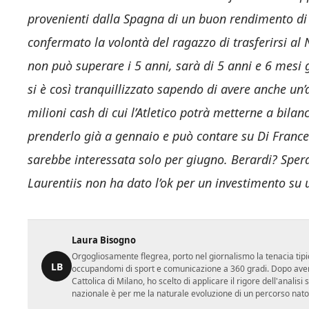
provenienti dalla Spagna di un buon rendimento di 
confermato la volontà del ragazzo di trasferirsi al N
non può superare i 5 anni, sarà di 5 anni e 6 mesi g
si è così tranquillizzato sapendo di avere anche un’
milioni cash di cui l’Atletico potrà metterne a bi
prenderlo già a gennaio e può contare su Di France
sarebbe interessata solo per giugno. Berardi? Speran
Laurentiis non ha dato l’ok per un investimento su 
Laura Bisogno
Orgogliosamente flegrea, porto nel giornalismo la tenacia tipi
LB
occupandomi di sport e comunicazione a 360 gradi. Dopo aver 
Cattolica di Milano, ho scelto di applicare il rigore dell'analisi
nazionale è per me la naturale evoluzione di un percorso nato