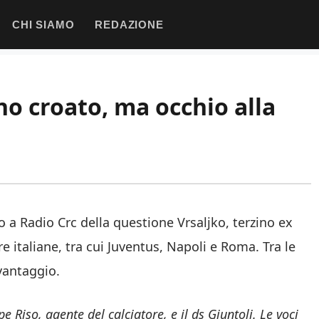
CHI SIAMO
REDAZIONE
no croato, ma occhio alla
o a Radio Crc della questione Vrsaljko, terzino ex
italiane, tra cui Juventus, Napoli e Roma. Tra le
vantaggio.
e Riso, agente del calciatore, e il ds Giuntoli. Le voci