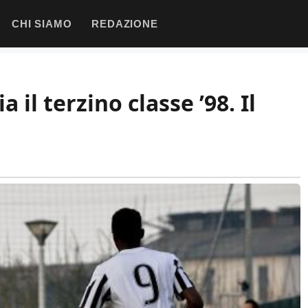
CHI SIAMO
REDAZIONE
 il terzino classe ’98. Il