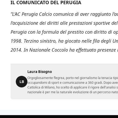
IL COMUNICATO DEL PERUGIA
”L’AC Perugia Calcio comunica di aver raggiunto l’a
l’acquisizione dei diritti alle prestazioni sportive 
Perugia con la formula del prestito con diritto di o
1998. Terzino sinistro, ha giocato nelle fila degli 
2014. In Nazionale Coccolo ha effettuato presenze 
Laura Bisogno
Orgogliosamente flegrea, porto nel giornalismo la tenacia tipi
LB
occupandomi di sport e comunicazione a 360 gradi. Dopo aver 
Cattolica di Milano, ho scelto di applicare il rigore dell'analisi
nazionale è per me la naturale evoluzione di un percorso nato