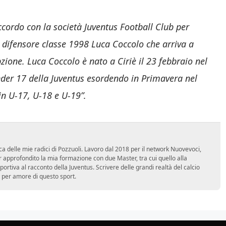
ccordo con la società Juventus Football Club per
del difensore classe 1998 Luca Coccolo che arriva a
pzione. Luca Coccolo è nato a Ciriè il 23 febbraio nel
Under 17 della Juventus esordendo in Primavera nel
in U-17, U-18 e U-19”.
ca delle mie radici di Pozzuoli. Lavoro dal 2018 per il network Nuovevoci,
approfondito la mia formazione con due Master, tra cui quello alla
 sportiva al racconto della Juventus. Scrivere delle grandi realtà del calcio
 per amore di questo sport.