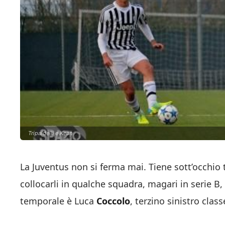
Tripaldelli e Kean
La Juventus non si ferma mai. Tiene sott’occhio tu
collocarli in qualche squadra, magari in serie B, 
temporale è Luca
Coccolo
, terzino sinistro class