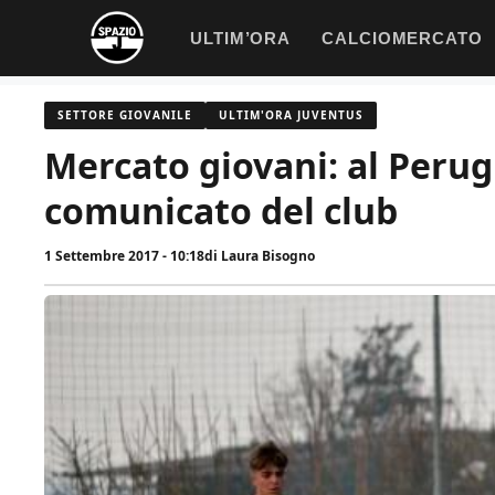
Vai
ULTIM’ORA
CALCIOMERCATO
al
contenuto
SETTORE GIOVANILE
ULTIM'ORA JUVENTUS
Mercato giovani: al Perugia
comunicato del club
1 Settembre 2017 - 10:18
di
Laura Bisogno