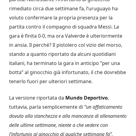
rimediato circa due settimane fa, l’uruguayo ha
voluto confermare la propria presenza per la
partita contro il compagno di squadra Messi. La
gara è finita 0-0, ma ora Valverde è ulteriormente
in ansia. Il perché? Il pistolero col vizio del morso,
stando a quanto riportato da alcuni quotidiani
italiani, ha terminato la gara in anticipo ”per una
botta” al ginocchio già infortunato, il che dovrebbe
tenerlo fuori per ulteriori settimane.
La versione riportata da
Mundo Deportivo
,
tuttavia, parla semplicemente di
”un affaticamento
dovuto alla stanchezza e alla mancanza di allenamento
delle ultime settimane, niente a che vedere con
l’infortunio al ginocchio di qualche settimana fa”.