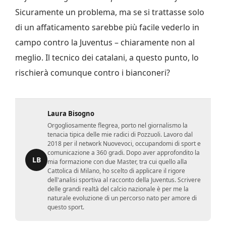
Sicuramente un problema, ma se si trattasse solo
di un affaticamento sarebbe più facile vederlo in
campo contro la Juventus – chiaramente non al
meglio.
Il tecnico dei catalani, a questo punto, lo
rischierà comunque contro i bianconeri?
Laura Bisogno
Orgogliosamente flegrea, porto nel giornalismo la
tenacia tipica delle mie radici di Pozzuoli. Lavoro dal
2018 per il network Nuovevoci, occupandomi di sport e
comunicazione a 360 gradi. Dopo aver approfondito la
LB
mia formazione con due Master, tra cui quello alla
Cattolica di Milano, ho scelto di applicare il rigore
dell'analisi sportiva al racconto della Juventus. Scrivere
delle grandi realtà del calcio nazionale è per me la
naturale evoluzione di un percorso nato per amore di
questo sport.