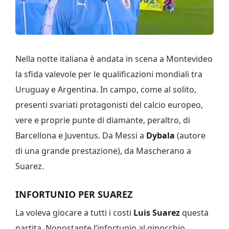
Nella notte italiana è andata in scena a Montevideo
la sfida valevole per le qualificazioni mondiali tra
Uruguay e Argentina. In campo, come al solito,
presenti svariati protagonisti del calcio europeo,
vere e proprie punte di diamante, peraltro, di
Barcellona e Juventus. Da Messi a
Dybala
(autore
di una grande prestazione), da Mascherano a
Suarez.
INFORTUNIO PER SUAREZ
La voleva giocare a tutti i costi
Luis Suarez
questa
partita. Nonostante l’infortunio al ginocchio