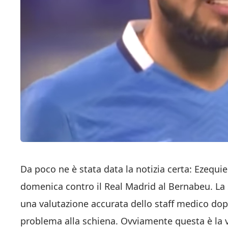
Da poco ne è stata data la notizia certa: Ezequi
domenica contro il Real Madrid al Bernabeu. La s
una valutazione accurata dello staff medico dop
problema alla schiena. Ovviamente questa è la v