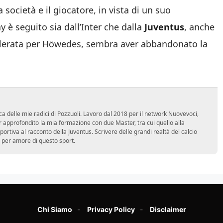
 società e il giocatore, in vista di un suo
 è seguito sia dall’Inter che dalla
Juventus
, anche
ccelerata per Höwedes, sembra aver abbandonato la
ca delle mie radici di Pozzuoli. Lavoro dal 2018 per il network Nuovevoci,
approfondito la mia formazione con due Master, tra cui quello alla
 sportiva al racconto della Juventus. Scrivere delle grandi realtà del calcio
 per amore di questo sport.
Chi Siamo
Privacy Policy
Disclaimer