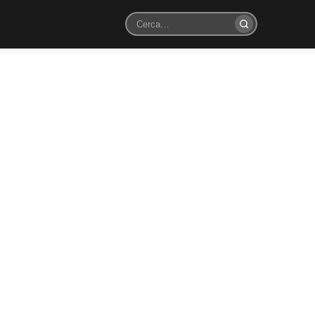
Cerca