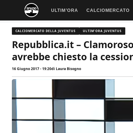
Vai
ULTIM’ORA
CALCIOMERCATO
al
contenuto
CALCIOMERCATO DELLA JUVENTUS
ULTIM'ORA JUVENTUS
Repubblica.it – Clamoroso 
avrebbe chiesto la cessio
16 Giugno 2017 - 19:20
di
Laura Bisogno