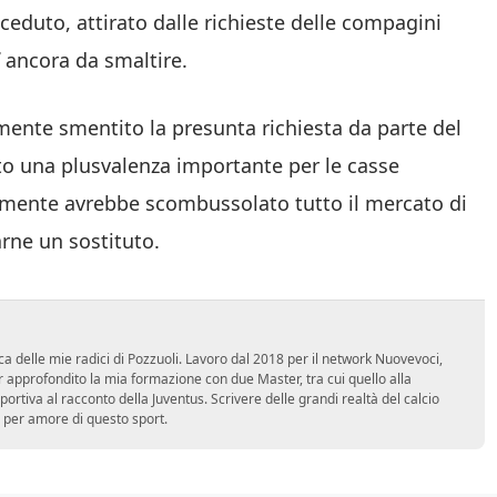
ceduto, attirato dalle richieste delle compagini
ancora da smaltire.
mente smentito la presunta richiesta da parte del
ato una plusvalenza importante per le casse
almente avrebbe scombussolato tutto il mercato di
arne un sostituto.
ca delle mie radici di Pozzuoli. Lavoro dal 2018 per il network Nuovevoci,
approfondito la mia formazione con due Master, tra cui quello alla
 sportiva al racconto della Juventus. Scrivere delle grandi realtà del calcio
 per amore di questo sport.