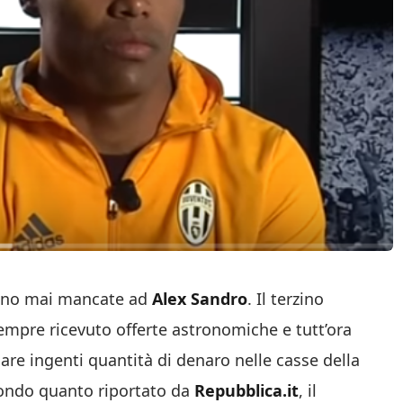
 sono mai mancate ad
Alex Sandro
. Il terzino
empre ricevuto offerte astronomiche e tutt’ora
are ingenti quantità di denaro nelle casse della
econdo quanto riportato da
Repubblica.it
, il