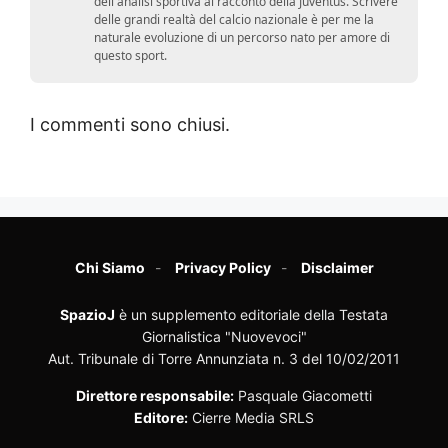
dell'analisi sportiva al racconto della Juventus. Scrivere
delle grandi realtà del calcio nazionale è per me la
naturale evoluzione di un percorso nato per amore di
questo sport.
I commenti sono chiusi.
Chi Siamo
Privacy Policy
Disclaimer
SpazioJ
è un supplemento editoriale della Testata
Giornalistica "Nuovevoci"
Aut. Tribunale di Torre Annunziata n. 3 del 10/02/2011
Direttore responsabile:
Pasquale Giacometti
Editore:
Cierre Media SRLS