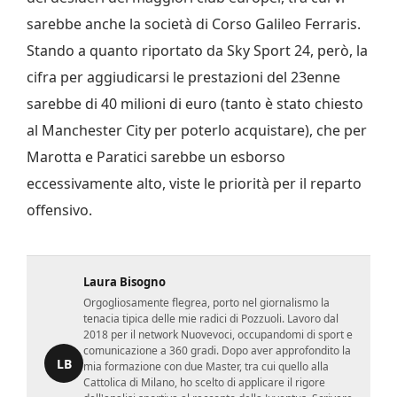
sarebbe anche la società di Corso Galileo Ferraris.
Stando a quanto riportato da Sky Sport 24, però, la
cifra per aggiudicarsi le prestazioni del 23enne
sarebbe di 40 milioni di euro (tanto è stato chiesto
al Manchester City per poterlo acquistare), che per
Marotta e Paratici sarebbe un esborso
eccessivamente alto, viste le priorità per il reparto
offensivo.
Laura Bisogno
Orgogliosamente flegrea, porto nel giornalismo la
tenacia tipica delle mie radici di Pozzuoli. Lavoro dal
2018 per il network Nuovevoci, occupandomi di sport e
comunicazione a 360 gradi. Dopo aver approfondito la
LB
mia formazione con due Master, tra cui quello alla
Cattolica di Milano, ho scelto di applicare il rigore