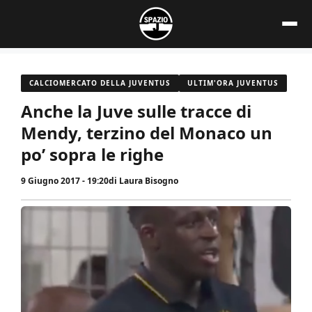
Vai
al
contenuto
CALCIOMERCATO DELLA JUVENTUS
ULTIM'ORA JUVENTUS
Anche la Juve sulle tracce di
Mendy, terzino del Monaco un
po’ sopra le righe
9 Giugno 2017 - 19:20
di
Laura Bisogno