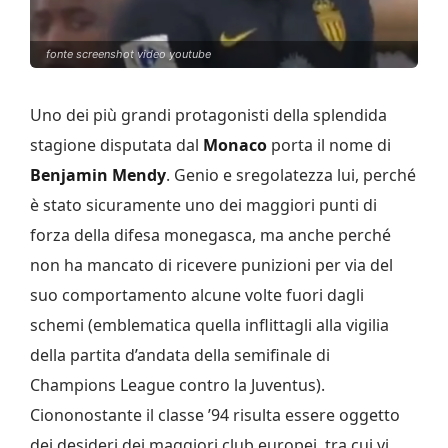
fonte screenshot video youtube
Uno dei più grandi protagonisti della splendida
stagione disputata dal
Monaco
porta il nome di
Benjamin Mendy
. Genio e sregolatezza lui, perché
è stato sicuramente uno dei maggiori punti di
forza della difesa monegasca, ma anche perché
non ha mancato di ricevere punizioni per via del
suo comportamento alcune volte fuori dagli
schemi (emblematica quella inflittagli alla vigilia
della partita d’andata della semifinale di
Champions League contro la Juventus).
Ciononostante il classe ’94 risulta essere oggetto
dei desideri dei maggiori club europei, tra cui vi