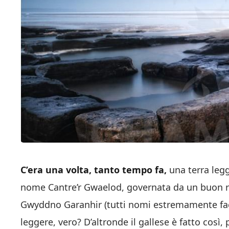
C’era una volta, tanto tempo fa,
una terra leg
nome Cantre’r Gwaelod, governata da un buon 
Gwyddno Garanhir (tutti nomi estremamente fac
leggere, vero? D’altronde il gallese è fatto così,