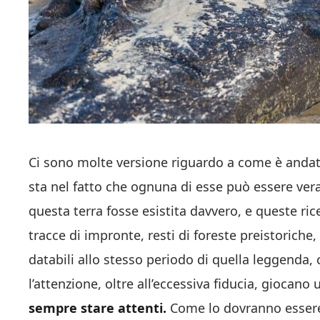
Ci sono molte versione riguardo a come è andata 
sta nel fatto che ognuna di esse può essere vera
questa terra fosse esistita davvero, e queste ri
tracce di impronte, resti di foreste preistoriche, 
databili allo stesso periodo di quella leggenda, 
l’attenzione, oltre all’eccessiva fiducia, giocano
sempre stare attenti.
Come lo dovranno essere 