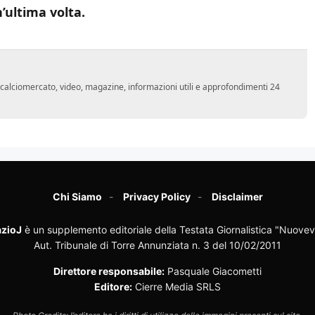
’ultima volta.
o, calciomercato, video, magazine, informazioni utili e approfondimenti 24
Chi Siamo
Privacy Policy
Disclaimer
zioJ
è un supplemento editoriale della Testata Giornalistica "Nuovev
Aut. Tribunale di Torre Annunziata n. 3 del 10/02/2011
Direttore responsabile:
Pasquale Giacometti
Editore:
Cierre Media SRLS