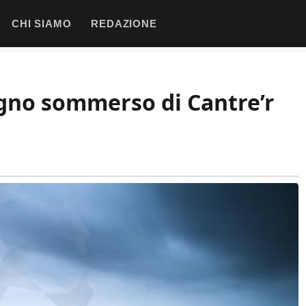
CHI SIAMO
REDAZIONE
egno sommerso di Cantre’r