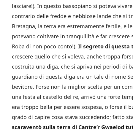
lasciare!). In questo bassopiano si poteva vivere
contrario delle fredde e nebbiose lande che si t
Bretagna, la terra era estremamente fertile, e l
potevano coltivare in tranquillità e far crescere 
Roba di non poco conto!).
Il segreto di questa 
crescere quello che si voleva, anche troppa fors
costruita una diga, che si apriva nei periodi di b
guardiano di questa diga era un tale di nome S
bevitore. Forse non la miglior scelta per un com
una festa al castello del re, arrivò una forte te
era troppo bella per essere sospesa, o forse il
grado di capire cosa stava succedendo; fatto st
scaraventò sulla terra di Cantre’r Gwaelod tut