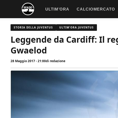
Vai
ULTIM’ORA
CALCIOMERCATO
al
contenuto
STORIA DELLA JUVENTUS
ULTIM'ORA JUVENTUS
Leggende da Cardiff: Il r
Gwaelod
28 Maggio 2017 - 21:00
di
redazione