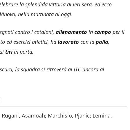
lebrare la splendida vittoria di ieri sera, ed ecco
Vinovo, nella mattinata di oggi.
pegnati contro i catalani,
allenamento
in
campo
per il
o ed esercizi atletici, ha
lavorato
con la
palla
,
ui
tiri
in porta.
scara, la squadra si ritroverà al JTC ancora al
E
i, Rugani, Asamoah; Marchisio, Pjanic; Lemina,