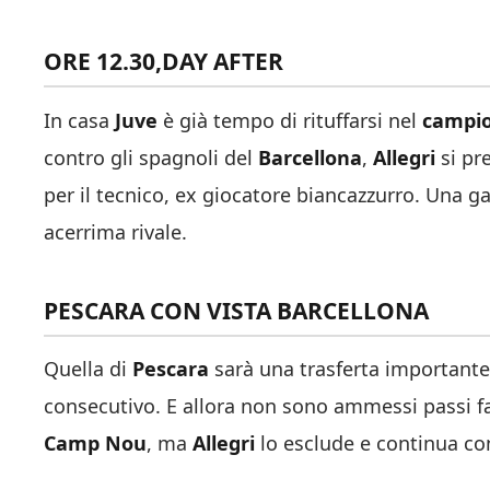
ORE 12.30,DAY AFTER
In casa
Juve
è già tempo di rituffarsi nel
campi
contro gli spagnoli del
Barcellona
,
Allegri
si pre
per il tecnico, ex giocatore biancazzurro. Una g
acerrima rivale.
PESCARA CON VISTA BARCELLONA
Quella di
Pescara
sarà una trasferta importante
consecutivo. E allora non sono ammessi passi fals
Camp Nou
, ma
Allegri
lo esclude e continua con