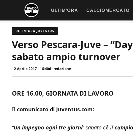
Vai
ULTIM’ORA
CALCIOMERCATO
al
contenuto
ULTIM'ORA JUVENTUS
Verso Pescara-Juve – “Day 
sabato ampio turnover
12 Aprile 2017 - 16:40
di
redazione
ORE 16.00, GIORNATA DI LAVORO
Il comunicato di Juventus.com:
“
Un impegno ogni tre giorni
: sabato c’è il
campio