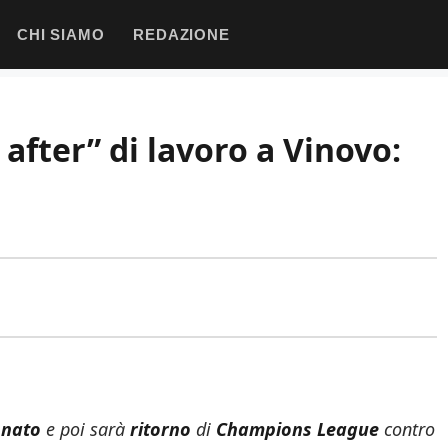
CHI SIAMO
REDAZIONE
after” di lavoro a Vinovo:
nato
e poi sarà
ritorno
di
Champions
League
contro