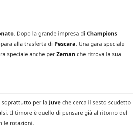
onato
. Dopo la grande impresa di
Champions
para alla trasferta di
Pescara
. Una gara speciale
ara speciale anche per
Zeman
che ritrova la sua
 soprattutto per la
Juve
che cerca il sesto scudetto
i. Il timore è quello di pensare già al ritorno del
 le rotazioni.