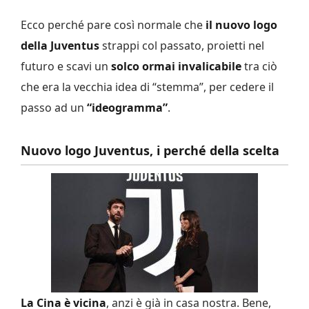
Ecco perché pare così normale che
il nuovo logo
della Juventus
strappi col passato, proietti nel
futuro e scavi un
solco ormai invalicabile
tra ciò
che era la vecchia idea di “stemma”, per cedere il
passo ad un
“ideogramma”
.
Nuovo logo Juventus, i perché della scelta
La Cina è vicina
, anzi è già in casa nostra. Bene,