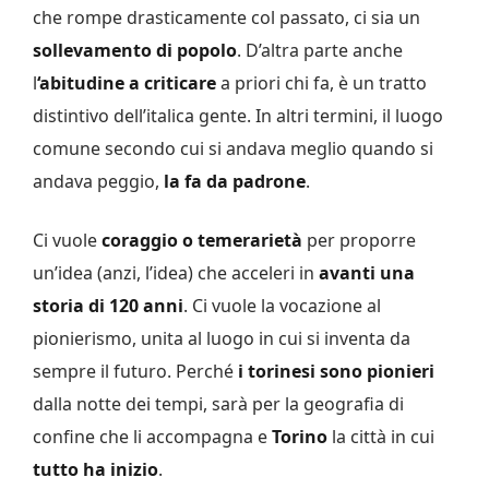
che rompe drasticamente col passato, ci sia un
sollevamento di
popolo
. D’altra parte anche
l
‘abitudine a criticare
a priori chi fa, è un tratto
distintivo dell’italica gente. In altri termini, il luogo
comune secondo cui si andava meglio quando si
andava peggio,
la fa da padrone
.
Ci vuole
coraggio o temerarietà
per proporre
un’idea (anzi, l’idea) che acceleri in
avanti una
storia di 120 anni
. Ci vuole la vocazione al
pionierismo, unita al luogo in cui si inventa da
sempre il futuro. Perché
i torinesi sono
pionieri
dalla notte dei tempi, sarà per la geografia di
confine che li accompagna e
Torino
la città in cui
tutto
ha inizio
.