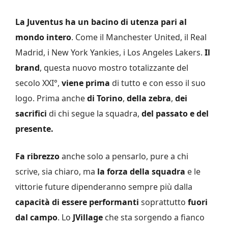
La Juventus ha un bacino di utenza pari al
mondo intero
. Come il Manchester United, il Real
Madrid, i New York Yankies, i Los Angeles Lakers.
Il
brand
, questa nuovo mostro totalizzante del
secolo XXI°,
viene prima
di tutto e con esso il suo
logo. Prima anche
di Torino
,
della zebra
,
dei
sacrifici
di chi segue la squadra,
del passato e del
presente.
Fa ribrezzo
anche solo a pensarlo, pure a chi
scrive, sia chiaro, ma
la forza della squadra
e le
vittorie future dipenderanno sempre più dalla
capacità di essere performanti
soprattutto
fuori
dal campo
. Lo
JVillage
che sta sorgendo a fianco