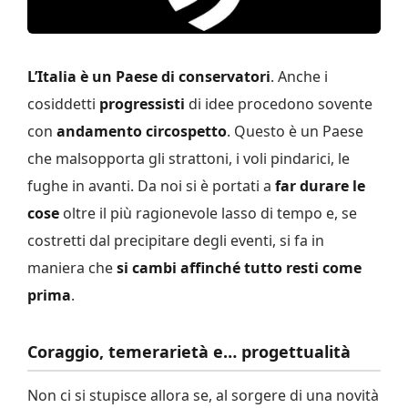
L’Italia è un Paese di conservatori
. Anche i
cosiddetti
progressisti
di idee procedono sovente
con
andamento
circospetto
. Questo è un Paese
che malsopporta gli strattoni, i voli pindarici, le
fughe in avanti. Da noi si è portati a
far durare le
cose
oltre il più ragionevole lasso di tempo e, se
costretti dal precipitare degli eventi, si fa in
maniera che
si cambi affinché tutto resti come
prima
.
Coraggio, temerarietà e… progettualità
Non ci si stupisce allora se, al sorgere di una novità