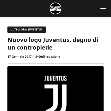
Vai
al
contenuto
ULTIM'ORA JUVENTUS
Nuovo logo Juventus, degno di
un contropiede
17 Gennaio 2017 - 19:00
di
redazione