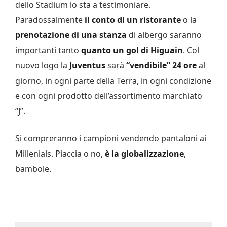
dello Stadium lo sta a testimoniare.
Paradossalmente
il conto di un ristorante
o la
prenotazione di una stanza
di albergo saranno
importanti tanto
quanto un gol di Higuain
. Col
nuovo logo la
Juventus
sarà
“vendibile” 24 ore
al
giorno, in ogni parte della Terra, in ogni condizione
e con ogni prodotto dell’assortimento marchiato
“J”.
Si compreranno i campioni vendendo pantaloni ai
Millenials. Piaccia o no,
è la globalizzazione
,
bambole.