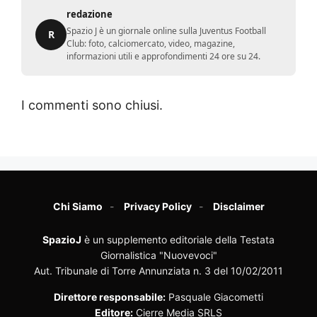
redazione
Spazio J è un giornale online sulla Juventus Football
R
Club: foto, calciomercato, video, magazine,
informazioni utili e approfondimenti 24 ore su 24.
I commenti sono chiusi.
Chi Siamo
Privacy Policy
Disclaimer
SpazioJ
è un supplemento editoriale della Testata
Giornalistica "Nuovevoci"
Aut. Tribunale di Torre Annunziata n. 3 del 10/02/2011
Direttore responsabile:
Pasquale Giacometti
Editore:
Cierre Media SRLS