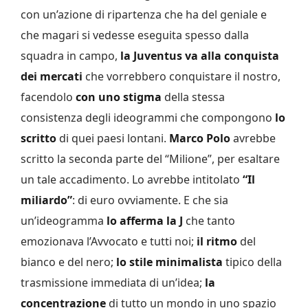
con un’azione di ripartenza che ha del geniale e
che magari si vedesse eseguita spesso dalla
squadra in campo,
la Juventus va alla conquista
dei mercati
che vorrebbero conquistare il nostro,
facendolo
con uno stigma
della stessa
consistenza degli ideogrammi che compongono
lo
scritto
di quei paesi lontani.
Marco Polo
avrebbe
scritto la seconda parte del “Milione”, per esaltare
un tale accadimento. Lo avrebbe intitolato
“Il
miliardo”
: di euro ovviamente. E che sia
un’ideogramma
lo afferma la J
che tanto
emozionava l’Avvocato e tutti noi;
il ritmo
del
bianco e del nero;
lo
stile minimalista
tipico della
trasmissione immediata di un’idea;
la
concentrazione
di tutto un mondo in uno spazio