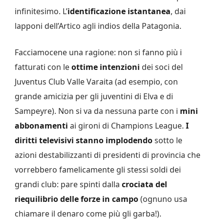
infinitesimo. L’
identificazione istantanea
, dai
lapponi dell’Artico agli indios della Patagonia.
Facciamocene una ragione: non si fanno più i
fatturati con le
ottime intenzioni
dei soci del
Juventus Club Valle Varaita (ad esempio, con
grande amicizia per gli juventini di Elva e di
Sampeyre). Non si va da nessuna parte con i
mini
abbonamenti
ai gironi di Champions League.
I
diritti televisivi stanno implodendo
sotto le
azioni destabilizzanti di presidenti di provincia che
vorrebbero famelicamente gli stessi soldi dei
grandi club: pare spinti dalla
crociata del
riequilibrio delle forze in campo
(ognuno usa
chiamare il denaro come più gli garba!).