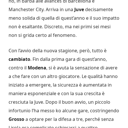
no, in barba alle avances di Barcellona e
Manchester City. Arriva in una
Juve
decisamente
meno solida di quella di quest’anno e il suo impatto
non è esaltante. Discreto, ma nei primi sei mesi
non si grida certo al fenomeno.
Con l’avvio della nuova stagione, però, tutto è
cambiato
. Fin dalla prima gara di quest’anno,
contro il
Modena
, si è avuta la sensazione di avere
a che fare con un altro giocatore. Le qualità hanno
iniziato a emergere, la sicurezza è aumentata in
maniera esponenziale e con la sua crescita è
cresciuta la Juve. Dopo il buon avvio, un piccolo
infortunio l’ha messo ko alcune gare, costringendo
Grosso
a optare per la difesa a tre, perché senza
Lirola era complicato schierarsi a quattro.