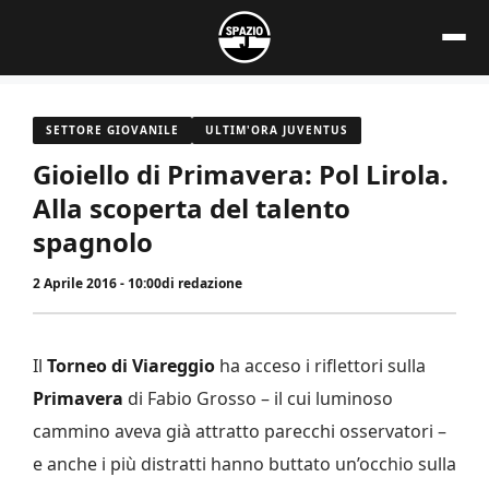
Vai
al
contenuto
SETTORE GIOVANILE
ULTIM'ORA JUVENTUS
Gioiello di Primavera: Pol Lirola.
Alla scoperta del talento
spagnolo
2 Aprile 2016 - 10:00
di
redazione
Il
Torneo di Viareggio
ha acceso i riflettori sulla
Primavera
di Fabio Grosso – il cui luminoso
cammino aveva già attratto parecchi osservatori –
e anche i più distratti hanno buttato un’occhio sulla