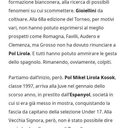
formazione bianconera, alla ricerca di possibili
fenomeni su cui scommettere.
Gioiellini
da
coltivare. Alla 68a edizione del Torneo, per motivi
vari, non hanno potuto esprimersi al meglio
prospetti come Romagna, Favilli, Audero e
Clemenza, ma Grosso non ha dovuto rinunciare a
Pol Lirola
. E tutti hanno potuto ammirare le gesta
dello spagnolo. Rimanendo, ovviamente, colpiti.
Partiamo dall’inizio, però.
Pol Mikel Lirola Kosok
,
classe 1997, arriva alla Juve nel gennaio dello
scorso anno, in prestito dall’
Espanyol
, società in
cui si era già messo in mostra, conquistando la
fascia da capitano della selezione Under 17. Alla
Vecchia Signora, però, non è stato possibile dire