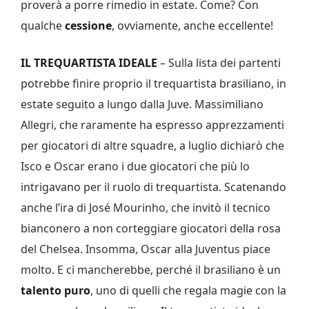
proverà a porre rimedio in estate. Come? Con
qualche
cessione
, ovviamente, anche eccellente!
IL TREQUARTISTA IDEALE
– Sulla lista dei partenti
potrebbe finire proprio il trequartista brasiliano, in
estate seguito a lungo dalla Juve. Massimiliano
Allegri, che raramente ha espresso apprezzamenti
per giocatori di altre squadre, a luglio dichiarò che
Isco e Oscar erano i due giocatori che più lo
intrigavano per il ruolo di trequartista. Scatenando
anche l’ira di José Mourinho, che invitò il tecnico
bianconero a non corteggiare giocatori della rosa
del Chelsea. Insomma, Oscar alla Juventus piace
molto. E ci mancherebbe, perché il brasiliano è un
talento puro
, uno di quelli che regala magie con la