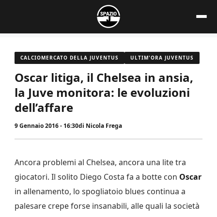
Vai
al
contenuto
CALCIOMERCATO DELLA JUVENTUS
ULTIM'ORA JUVENTUS
Oscar litiga, il Chelsea in ansia,
la Juve monitora: le evoluzioni
dell’affare
9 Gennaio 2016 - 16:30
di
Nicola Frega
Ancora problemi al Chelsea, ancora una lite tra
giocatori. Il solito Diego Costa fa a botte con
Oscar
in allenamento, lo spogliatoio blues continua a
palesare crepe forse insanabili, alle quali la società