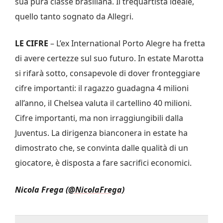
sua pura classe brasiliana. Il trequartista ideale,
quello tanto sognato da Allegri.
LE CIFRE
– L’ex International Porto Alegre ha fretta
di avere certezze sul suo futuro. In estate Marotta
si rifarà sotto, consapevole di dover fronteggiare
cifre importanti: il ragazzo guadagna 4 milioni
all’anno, il Chelsea valuta il cartellino 40 milioni.
Cifre importanti, ma non irraggiungibili dalla
Juventus. La dirigenza bianconera in estate ha
dimostrato che, se convinta dalle qualità di un
giocatore, è disposta a fare sacrifici economici.
Nicola Frega
(@NicolaFrega)