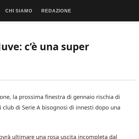
CHI SIAMO
REDAZIONE
Juve: c’è una super
e, la prossima finestra di gennaio rischia di
 club di Serie A bisognosi di innesti dopo una
dovrà ultimare una rosa uscita incompleta dal