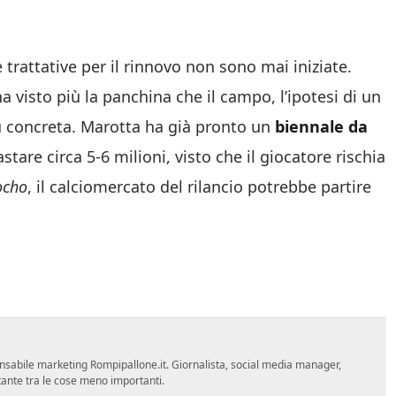
e trattative per il rinnovo non sono mai iniziate.
 visto più la panchina che il campo, l’ipotesi di un
ù concreta. Marotta ha già pronto un
biennale da
tare circa 5-6 milioni, visto che il giocatore rischia
ocho
, il calciomercato del rilancio potrebbe partire
sponsabile marketing Rompipallone.it. Giornalista, social media manager,
ortante tra le cose meno importanti.