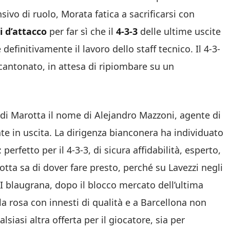
ivo di ruolo, Morata fatica a sacrificarsi con
 d’attacco
per far sì che il
4-3-3
delle ultime uscite
efinitivamente il lavoro dello staff tecnico. Il 4-3-
ccantonato, in attesa di ripiombare su un
a di Marotta il nome di Alejandro Mazzoni, agente di
ate in uscita. La dirigenza bianconera ha individuato
perfetto per il 4-3-3, di sicura affidabilità, esperto,
otta sa di dover fare presto, perché su Lavezzi negli
 I blaugrana, dopo il blocco mercato dell’ultima
a rosa con innesti di qualità e a Barcellona non
iasi altra offerta per il giocatore, sia per