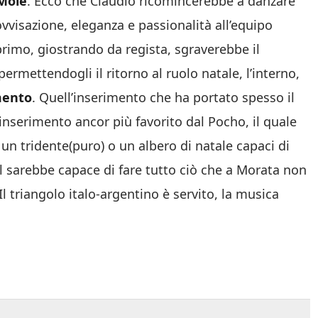
 Mole
. Ecco che Claudio ricomincerebbe a danzare
ovvisazione, eleganza e passionalità all’equipo
 primo, giostrando da regista, sgraverebbe il
ermettendogli il ritorno al ruolo natale, l’interno,
mento
. Quell’inserimento che ha portato spesso il
l’inserimento ancor più favorito dal Pocho, il quale
 tridente(puro) o un albero di natale capaci di
el sarebbe capace di fare tutto ciò che a Morata non
Il triangolo italo-argentino è servito, la musica