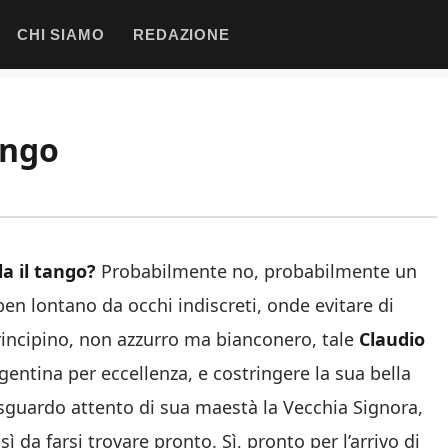
CHI SIAMO
REDAZIONE
ango
a il tango?
Probabilmente no, probabilmente un
 ben lontano da occhi indiscreti, onde evitare di
 principino, non azzurro ma bianconero, tale
Claudio
entina per eccellenza, e costringere la sua bella
o sguardo attento di sua maestà la Vecchia Signora,
sì da farsi trovare pronto. Sì, pronto per l’arrivo di