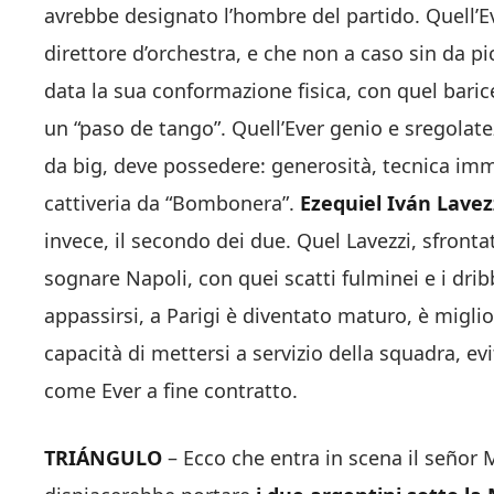
avrebbe designato l’hombre del partido. Quell’Eve
direttore d’orchestra, e che non a caso sin da
data la sua conformazione fisica, con quel bar
un “paso de tango”. Quell’Ever genio e sregolat
da big, deve possedere: generosità, tecnica imm
cattiveria da “Bombonera”.
Ezequiel Iván Lavez
invece, il secondo dei due. Quel Lavezzi, sfronta
sognare Napoli, con quei scatti fulminei e i drib
appassirsi, a Parigi è diventato maturo, è migl
capacità di mettersi a servizio della squadra, ev
come Ever a fine contratto.
TRIÁNGULO
– Ecco che entra in scena il señor