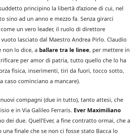
ddetto principino la libertà d’azione di cui, nel
o sino ad un anno e mezzo fa. Senza girarci
 come un vero leader, il ruolo di direttore
l vuoto lasciato dal Maestro Andrea Pirlo. Claudio
e non lo dice, a
ballare tra le linee
, per mettere in
ificare per amor di patria, tutto quello che lo ha
za fisica, inserimenti, tiri da fuori, tocco sotto,
arda caso cominciano a mancare).
 nuovi compagni (due in tutto), tanto attesi, che
io e in Via Galileo Ferraris.
Ever Maximiliano
mo dei due. Quell’Ever, a fine contratto ormai, che a
una finale che se non ci fosse stato Bacca lo