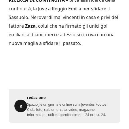
RICERCA DI CONTINUITÀ –
Si va alla ricerca della
continuità, la Juve a Reggio Emilia per sfidare il
Sassuolo. Neroverdi mai vincenti in casa e privi del
fattore
Zaza
, colui che ha firmato gli unici gol
emiliani ai bianconeri e adesso si ritrova con una
nuova maglia a sfidare il passato.
redazione
Spazio J è un giornale online sulla Juventus Football
R
Club: foto, calciomercato, video, magazine,
informazioni utili e approfondimenti 24 ore su 24.