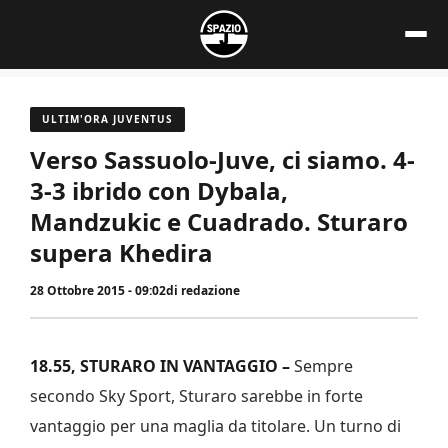
Vai
al
contenuto
ULTIM'ORA JUVENTUS
Verso Sassuolo-Juve, ci siamo. 4-
3-3 ibrido con Dybala,
Mandzukic e Cuadrado. Sturaro
supera Khedira
28 Ottobre 2015 - 09:02
di
redazione
18.55, STURARO IN VANTAGGIO –
Sempre
secondo Sky Sport, Sturaro sarebbe in forte
vantaggio per una maglia da titolare. Un turno di