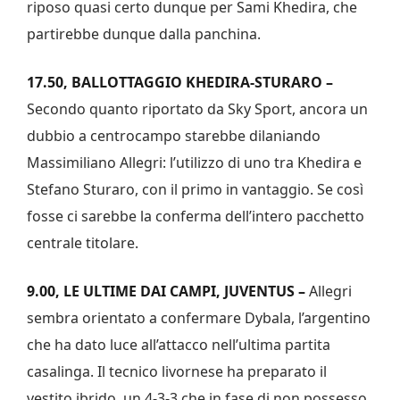
riposo quasi certo dunque per Sami Khedira, che
partirebbe dunque dalla panchina.
17.50, BALLOTTAGGIO KHEDIRA-STURARO –
Secondo quanto riportato da Sky Sport, ancora un
dubbio a centrocampo starebbe dilaniando
Massimiliano Allegri: l’utilizzo di uno tra Khedira e
Stefano Sturaro, con il primo in vantaggio. Se così
fosse ci sarebbe la conferma dell’intero pacchetto
centrale titolare.
9.00, LE ULTIME DAI CAMPI, JUVENTUS –
Allegri
sembra orientato a confermare Dybala, l’argentino
che ha dato luce all’attacco nell’ultima partita
casalinga. Il tecnico livornese ha preparato il
vestito ibrido, un 4-3-3 che in fase di non possesso