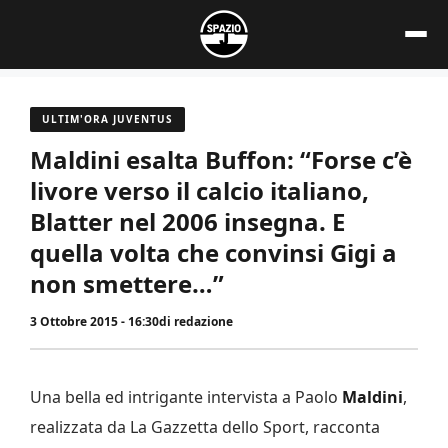
Vai
al
contenuto
ULTIM'ORA JUVENTUS
Maldini esalta Buffon: “Forse c’è
livore verso il calcio italiano,
Blatter nel 2006 insegna. E
quella volta che convinsi Gigi a
non smettere…”
3 Ottobre 2015 - 16:30
di
redazione
Una bella ed intrigante intervista a Paolo
Maldini
,
realizzata da La Gazzetta dello Sport, racconta