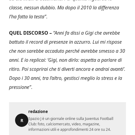
classe, nessun dubbio. Ma dopo il 2010 la differenza
l’ha fatta la testa”
.
QUEL DISCORSO –
“Anni fa dissi a Gigi che avrebbe
battuto il record di presenze in azzurro. Lui mi rispose
che non sarebbe accaduto perché avrebbe smesso a 30
anni. E io replicai: ‘Gigi, non dirlo: aspetta a parlare di
ritiro. Poi scoprirai che ti diverti ancora e andrai avanti’.
Dopo i 30 anni, tra l’altro, gestisci meglio lo stress e la
pressione”
.
redazione
Spazio J è un giornale online sulla Juventus Football
R
Club: foto, calciomercato, video, magazine,
informazioni utili e approfondimenti 24 ore su 24.