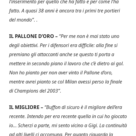
l’inserimento per quello che ha fatto e per come l’ha
fatto. A quasi 38 anni è ancora tra i primi tre portieri
del mondo”
. .
IL PALLONE D’ORO –
“Per me non è mai stato uno
degli obiettivi. Per i difensori era difficile: alla fine si
premiano gli attaccanti anche se questo ti porta a
mettere in secondo piano il lavoro che c’è dietro ai gol.
Non ho pianto per non aver vinto il Pallone d’oro,
mentre avrei pianto se col Milan avessi perso la finale
di Champions del 2003”
.
IL MIGLIORE –
“Buffon di sicuro è il migliore dell’era
recente. Intendo per era recente quella in cui ho giocato
io… Scherzi a parte, mi sento vicino a Gigi. La continuità
ad alti livelli ci accomuna. Per quanto riguarda la