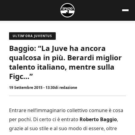
Vai
al
contenuto
ULTIM'ORA JUVENTUS
Baggio: “La Juve ha ancora
qualcosa in più. Berardi miglior
talento italiano, mentre sulla
Figc…”
19 Settembre 2015 - 13:30
di
redazione
Entrare nell’immaginario collettivo comune è cosa
per pochi. Di certo ci è entrato
Roberto Baggio
,
grazie al suo stile e al suo modo di essere, oltre