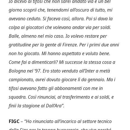
Io dicevo ai tifosi che non sarei andato via e un bel
giorno scoprii che, tenendomi all’oscuro di tutto, mi
avevano ceduto. Si faceva così, allora. Poi si dava la
colpa ai giocatori che volevano andar via per soldi.
Balle, almeno nel mio caso. Io volevo restare per
gratitudine per la gente di Firenze. Per i primi due anni
non ho giocato. Mi hanno aspettato e voluto bene.
Come fai a dimenticarli? Mi successe la stessa cosa a
Bologna nel ’97. Ero stato venduto all’Inter a metà
campionato, avrei dovuto giocare lì da gennaio. Ma i
tifosi avevano fatto gli abbonamenti con me in
squadra. Così rinunciai, al trasferimento e ai soldi, e
finii la stagione al Dall’Ara”.
FIGC
–
“Ho rinunciato all’incarico al settore tecnico