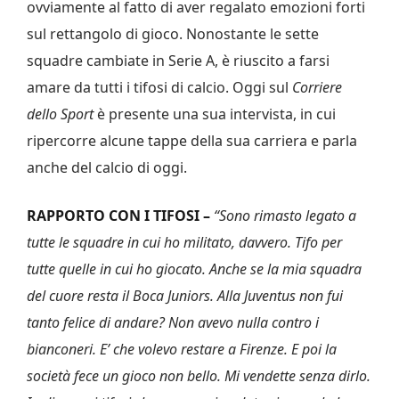
ovviamente al fatto di aver regalato emozioni forti
sul rettangolo di gioco. Nonostante le sette
squadre cambiate in Serie A, è riuscito a farsi
amare da tutti i tifosi di calcio. Oggi sul
Corriere
dello Sport
è presente una sua intervista, in cui
ripercorre alcune tappe della sua carriera e parla
anche del calcio di oggi.
RAPPORTO CON I TIFOSI –
“Sono rimasto legato a
tutte le squadre in cui ho militato, davvero. Tifo per
tutte quelle in cui ho giocato. Anche se la mia squadra
del cuore resta il Boca Juniors. Alla Juventus non fui
tanto felice di andare? Non avevo nulla contro i
bianconeri. E’ che volevo restare a Firenze. E poi la
società fece un gioco non bello. Mi vendette senza dirlo.