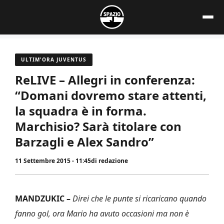
Vai
al
contenuto
ULTIM'ORA JUVENTUS
ReLIVE – Allegri in conferenza:
“Domani dovremo stare attenti,
la squadra è in forma.
Marchisio? Sarà titolare con
Barzagli e Alex Sandro”
11 Settembre 2015 - 11:45
di
redazione
MANDZUKIC –
Direi che le punte si ricaricano quando
fanno gol, ora Mario ha avuto occasioni ma non è