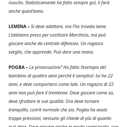
riuscito. Statisticamente ha fatto sempre gol, li farà
anche quest’anno.
LEMINA –
Si deve adattare, ma l’ho trovato bene.
L’abbiamo preso per sostituire Marchisio, ma può
giocare anche da centrale difensivo. Un ragazzo
sveglio, che apprende. Può dare una mano.
POGBA –
Le provocazioni? Ho fatto l’esempio del
bambino di quattro anni perché è semplice: lui ha 22
anni, e deve comportarsi come tale. Un ragazzo di 22
anni non può fare il trentenne. Deve giocare come sa,
deve sfruttare le sue qualità. Ora deve tornare
tranquillo, com’è normale che sia. Pogba ha avuto
troppe pressioni, nessuno gli chiede di più di quanto
può dare. Deve giocare anche in modo spensierato, con