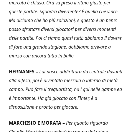
mercato è chiuso. Ora va preso il ritmo giusto per
queste partite. Squadra divertente? È quella che vince.
Ma diciamo che ho più soluzioni, e questo è un bene:
posso sfruttare diversi giocatori per diversi momenti
delle partite. Poi ci siamo quasi tutti: abbiamo il dovere
di fare una grande stagione, dobbiamo arrivare a
marzo con ancora tutto in ballo.
HERNANES –
Lui nasce addirittura da centrale davanti
alla difesa, poi è diventato mezzala o interno di metà
campo. Può fare il trequartista, ha i gol nelle gambe ed
è importante. Ha già giocato con l’Inter, è a
disposizione e pronto per giocare.
MARCHISIO E MORATA –
Per quanto riguarda
Claudio Marchisio: scenderà in campo dal primo