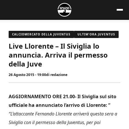
Vai
al
contenuto
CALCIOMERCATO DELLA JUVENTUS
ULTIM'ORA JUVENTUS
Live Llorente – Il Siviglia lo
annuncia. Arriva il permesso
della Juve
26 Agosto 2015 - 19:00
di
redazione
AGGIORNAMENTO ORE 21.00- Il Siviglia sul sito
ufficiale ha annunciato l’arrivo di Llorente: ”
“L’attaccante Fernando Llorente arriverà questa sera a
Siviglia con il permesso della Juventus, per poi