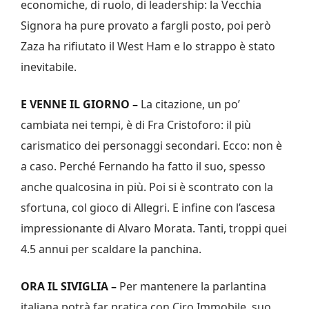
economiche, di ruolo, di leadership: la Vecchia
Signora ha pure provato a fargli posto, poi però
Zaza ha rifiutato il West Ham e lo strappo è stato
inevitabile.
E VENNE IL GIORNO –
La citazione, un po’
cambiata nei tempi, è di Fra Cristoforo: il più
carismatico dei personaggi secondari. Ecco: non è
a caso. Perché Fernando ha fatto il suo, spesso
anche qualcosina in più. Poi si è scontrato con la
sfortuna, col gioco di Allegri. E infine con l’ascesa
impressionante di Alvaro Morata. Tanti, troppi quei
4.5 annui per scaldare la panchina.
ORA IL SIVIGLIA –
Per mantenere la parlantina
italiana potrà far pratica con Ciro Immobile, suo