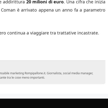
e addirittura
20 milioni di euro
. Una cifra che inizia
he Coman è arrivato appena un anno fa a parametro
ro continua a viaggiare tra trattative incastrate.
sponsabile marketing Rompipallone.it. Giornalista, social media manager,
ortante tra le cose meno importanti.