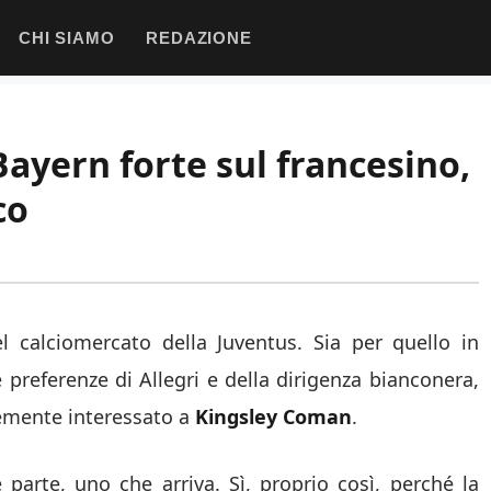
CHI SIAMO
REDAZIONE
Bayern forte sul francesino,
co
 calciomercato della Juventus. Sia per quello in
preferenze di Allegri e della dirigenza bianconera,
temente interessato a
Kingsley Coman
.
parte, uno che arriva. Sì, proprio così, perché la