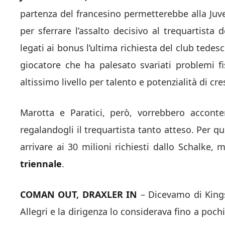
partenza del francesino permetterebbe alla Juv
per sferrare l’assalto decisivo al trequartista d
legati ai bonus l’ultima richiesta del club tedes
giocatore che ha palesato svariati problemi fi
altissimo livello per talento e potenzialità di cre
Marotta e Paratici, però, vorrebbero acconte
regalandogli il trequartista tanto atteso. Per 
arrivare ai 30 milioni richiesti dallo Schalke,
triennale
.
COMAN OUT, DRAXLER IN
– Dicevamo di Kings
Allegri e la dirigenza lo considerava fino a poch