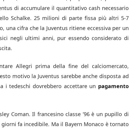
entus di accumulare il quantitativo cash necessario
ello Schalke. 25 milioni di parte fissa più altri 5-7
co, una cifra che la Juventus ritiene eccessiva per un
sici negli ultimi anni, pur essendo considerato di
scita.
ntare Allegri prima della fine del calciomercato,
questo motivo la Juventus sarebbe anche disposta ad
 ma i tedeschi dovrebbero accettare un
pagamento
ley Coman. Il francesino classe ’96 è un pupillo di
i giorni fa incedibile. Ma il Bayern Monaco è tornato