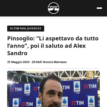
Vai
al
contenuto
ULTIM'ORA JUVENTUS
Pinsoglio: “Li aspettavo da tutto
l’anno”, poi il saluto ad Alex
Sandro
25 Maggio 2024 - 20:56
di
Nunzio Marrazzo