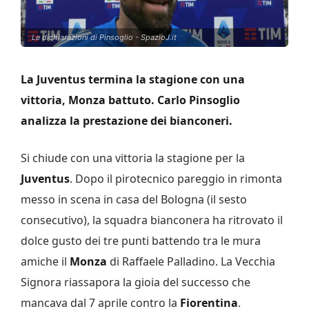
Le dichiarazioni di Pinsoglio - SpazioJ.it
La Juventus termina la stagione con una
vittoria, Monza battuto. Carlo Pinsoglio
analizza la prestazione dei bianconeri.
Si chiude con una vittoria la stagione per la
Juventus
. Dopo il pirotecnico pareggio in rimonta
messo in scena in casa del Bologna (il sesto
consecutivo), la squadra bianconera ha ritrovato il
dolce gusto dei tre punti battendo tra le mura
amiche il
Monza
di Raffaele Palladino. La Vecchia
Signora riassapora la gioia del successo che
mancava dal 7 aprile contro la
Fiorentina
.