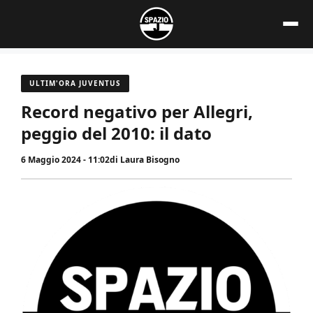
Vai
al
contenuto
ULTIM'ORA JUVENTUS
Record negativo per Allegri,
peggio del 2010: il dato
6 Maggio 2024 - 11:02
di
Laura Bisogno