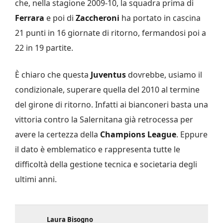
che, nella stagione 2009-10, la squadra prima di
Ferrara
e poi di
Zaccheroni
ha portato in cascina
21 punti in 16 giornate di ritorno, fermandosi poi a
22 in 19 partite.
È chiaro che questa
Juventus
dovrebbe, usiamo il
condizionale, superare quella del 2010 al termine
del girone di ritorno. Infatti ai bianconeri basta una
vittoria contro la Salernitana già retrocessa per
avere la certezza della
Champions League
. Eppure
il dato è emblematico e rappresenta tutte le
difficoltà della gestione tecnica e societaria degli
ultimi anni.
Laura Bisogno