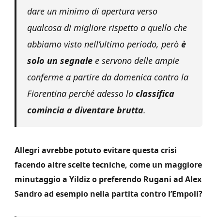
dare un minimo di apertura verso
qualcosa di migliore rispetto a quello che
abbiamo visto nell’ultimo periodo, però
è
solo un segnale
e servono delle ampie
conferme a partire da domenica contro la
Fiorentina perché adesso la
classifica
comincia a diventare brutta
.
Allegri avrebbe potuto evitare questa crisi
facendo altre scelte tecniche, come un maggiore
minutaggio a Yildiz o preferendo Rugani ad Alex
Sandro ad esempio nella partita contro l’Empoli?