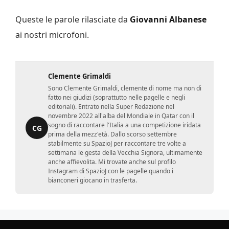
Queste le parole rilasciate da
Giovanni Albanese
ai nostri microfoni.
Clemente Grimaldi
Sono Clemente Grimaldi, clemente di nome ma non di
fatto nei giudizi (soprattutto nelle pagelle e negli
editoriali). Entrato nella Super Redazione nel
novembre 2022 all'alba del Mondiale in Qatar con il
sogno di raccontare l'Italia a una competizione iridata
CG
prima della mezz'età. Dallo scorso settembre
stabilmente su SpazioJ per raccontare tre volte a
settimana le gesta della Vecchia Signora, ultimamente
anche affievolita. Mi trovate anche sul profilo
Instagram di SpazioJ con le pagelle quando i
bianconeri giocano in trasferta.