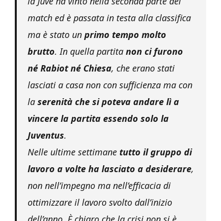
la Juve ha vinto nella seconda parte del
match ed è passata in testa alla classifica
ma è stato un
primo tempo molto
brutto
. In quella partita
non ci furono
né Rabiot né Chiesa
, che erano stati
lasciati a casa non con sufficienza ma con
la
serenità che si poteva andare lì a
vincere la partita essendo solo la
Juventus
.
Nelle ultime settimane
tutto il gruppo di
lavoro a volte ha lasciato a desiderare
,
non nell’impegno ma nell’efficacia di
ottimizzare il lavoro svolto dall’inizio
dell’anno. È chiaro che la crisi non si è