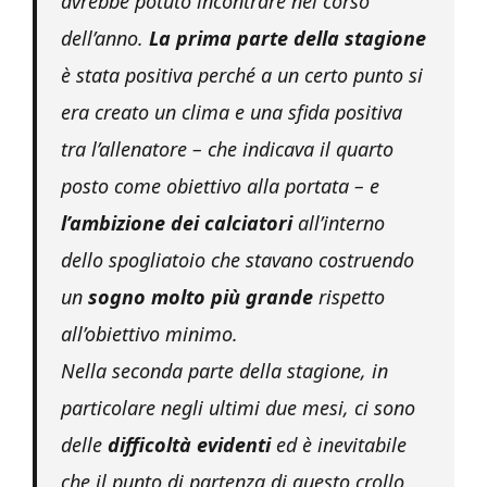
avrebbe potuto incontrare nel corso
dell’anno.
La prima parte della stagione
è stata positiva perché a un certo punto si
era creato un clima e una sfida positiva
tra l’allenatore – che indicava il quarto
posto come obiettivo alla portata – e
l’ambizione dei calciatori
all’interno
dello spogliatoio che stavano costruendo
un
sogno molto più grande
rispetto
all’obiettivo minimo.
Nella seconda parte della stagione, in
particolare negli ultimi due mesi, ci sono
delle
difficoltà evidenti
ed è inevitabile
che il punto di partenza di questo crollo