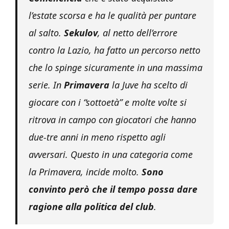
l’estate scorsa e ha le qualità per puntare
al salto.
Sekulov
, al netto dell’errore
contro la Lazio, ha fatto un percorso netto
che lo spinge sicuramente in una massima
serie. In
Primavera
la Juve ha scelto di
giocare con i “sottoetà” e molte volte si
ritrova in campo con giocatori che hanno
due-tre anni in meno rispetto agli
avversari. Questo in una categoria come
la Primavera, incide molto.
Sono
convinto però che il tempo possa dare
ragione alla politica del club
.