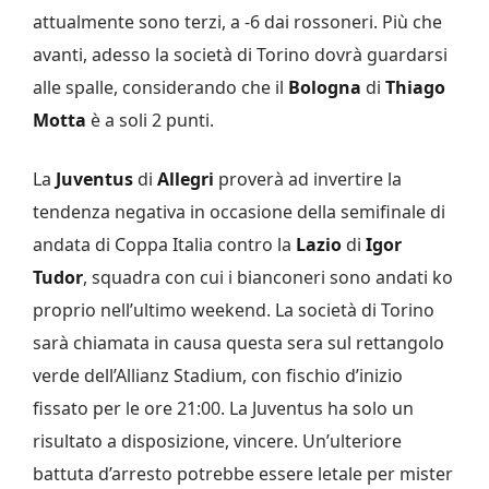
attualmente sono terzi, a -6 dai rossoneri. Più che
avanti, adesso la società di Torino dovrà guardarsi
alle spalle, considerando che il
Bologna
di
Thiago
Motta
è a soli 2 punti.
La
Juventus
di
Allegri
proverà ad invertire la
tendenza negativa in occasione della semifinale di
andata di Coppa Italia contro la
Lazio
di
Igor
Tudor
, squadra con cui i bianconeri sono andati ko
proprio nell’ultimo weekend. La società di Torino
sarà chiamata in causa questa sera sul rettangolo
verde dell’Allianz Stadium, con fischio d’inizio
fissato per le ore 21:00. La Juventus ha solo un
risultato a disposizione, vincere. Un’ulteriore
battuta d’arresto potrebbe essere letale per mister