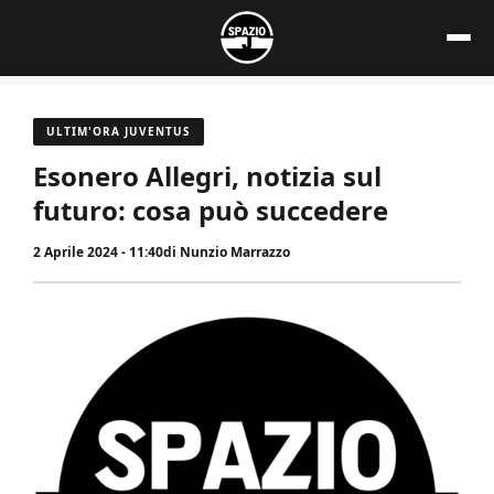
Vai
al
contenuto
ULTIM'ORA JUVENTUS
Esonero Allegri, notizia sul
futuro: cosa può succedere
2 Aprile 2024 - 11:40
di
Nunzio Marrazzo