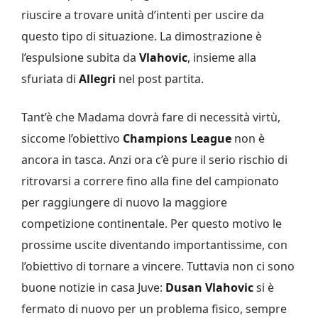
riuscire a trovare unità d’intenti per uscire da
questo tipo di situazione. La dimostrazione è
l’espulsione subita da
Vlahovic
, insieme alla
sfuriata di
Allegri
nel post partita.
Tant’è che Madama dovrà fare di necessità virtù,
siccome l’obiettivo
Champions League
non è
ancora in tasca. Anzi ora c’è pure il serio rischio di
ritrovarsi a correre fino alla fine del campionato
per raggiungere di nuovo la maggiore
competizione continentale. Per questo motivo le
prossime uscite diventando importantissime, con
l’obiettivo di tornare a vincere. Tuttavia non ci sono
buone notizie in casa Juve:
Dusan Vlahovic
si è
fermato di nuovo per un problema fisico, sempre