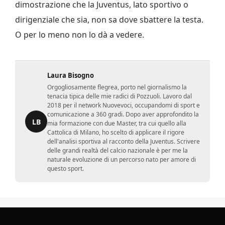
dimostrazione che la Juventus, lato sportivo o
dirigenziale che sia, non sa dove sbattere la testa.
O per lo meno non lo dà a vedere.
Laura Bisogno
Orgogliosamente flegrea, porto nel giornalismo la
tenacia tipica delle mie radici di Pozzuoli. Lavoro dal
2018 per il network Nuovevoci, occupandomi di sport e
comunicazione a 360 gradi. Dopo aver approfondito la
LB
mia formazione con due Master, tra cui quello alla
Cattolica di Milano, ho scelto di applicare il rigore
dell'analisi sportiva al racconto della Juventus. Scrivere
delle grandi realtà del calcio nazionale è per me la
naturale evoluzione di un percorso nato per amore di
questo sport.