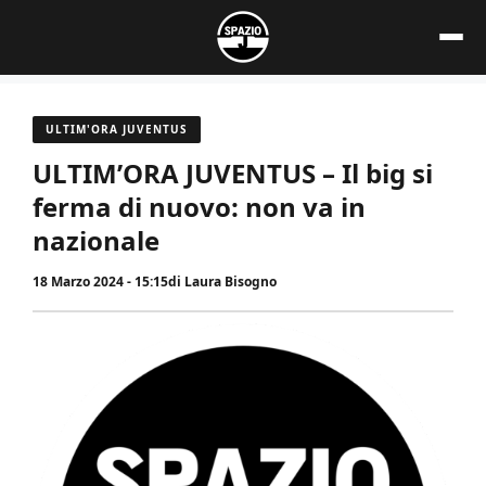
Vai
al
contenuto
ULTIM'ORA JUVENTUS
ULTIM’ORA JUVENTUS – Il big si
ferma di nuovo: non va in
nazionale
18 Marzo 2024 - 15:15
di
Laura Bisogno