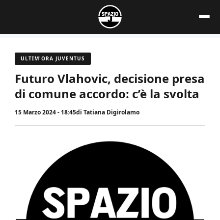
Vai
al
contenuto
ULTIM'ORA JUVENTUS
Futuro Vlahovic, decisione presa
di comune accordo: c’è la svolta
15 Marzo 2024 - 18:45
di
Tatiana Digirolamo