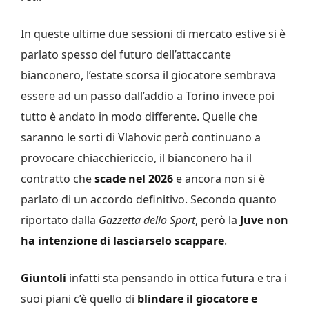
In queste ultime due sessioni di mercato estive si è
parlato spesso del futuro dell’attaccante
bianconero, l’estate scorsa il giocatore sembrava
essere ad un passo dall’addio a Torino invece poi
tutto è andato in modo differente. Quelle che
saranno le sorti di Vlahovic però continuano a
provocare chiacchiericcio, il bianconero ha il
contratto che
scade nel 2026
e ancora non si è
parlato di un accordo definitivo. Secondo quanto
riportato dalla
Gazzetta dello Sport
, però la
Juve
non
ha intenzione di lasciarselo scappare
.
Giuntoli
infatti sta pensando in ottica futura e tra i
suoi piani c’è quello di
blindare il giocatore e