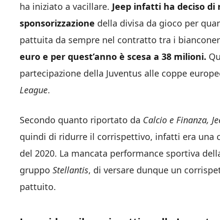
ha iniziato a vacillare.
Jeep infatti ha deciso di
sponsorizzazione
della divisa da gioco per quan
pattuita da sempre nel contratto tra i bianconer
euro e per quest’anno è scesa a 38 milioni.
Qu
partecipazione della Juventus alle coppe europee
League
.
Secondo quanto riportato da
Calcio e Finanza, J
quindi di ridurre il corrispettivo, infatti era una
del 2020. La mancata performance sportiva dell
gruppo
Stellantis
, di versare dunque un corrispet
pattuito.