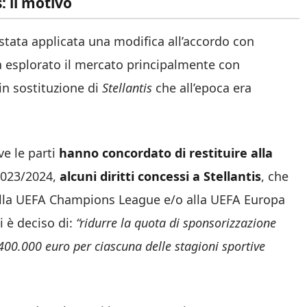
: il motivo
 stata applicata una modifica all’accordo con
a esplorato il mercato principalmente con
 in sostituzione di
Stellantis
che all’epoca era
ve le parti
hanno concordato di restituire alla
 2023/2024,
alcuni diritti concessi a Stellantis
, che
 alla UEFA Champions League e/o alla UEFA Europa
i è deciso di:
“ridurre la quota di sponsorizzazione
 400.000 euro per ciascuna delle stagioni sportive