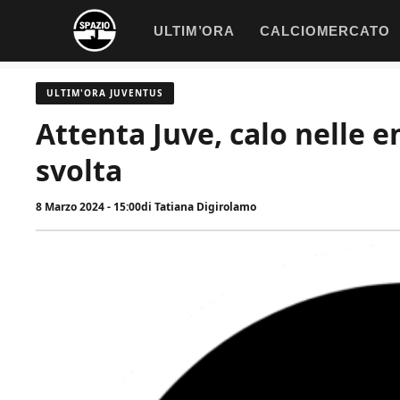
Vai
ULTIM’ORA
CALCIOMERCATO
al
contenuto
ULTIM'ORA JUVENTUS
Attenta Juve, calo nelle e
svolta
8 Marzo 2024 - 15:00
di
Tatiana Digirolamo