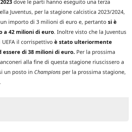
 2023
dove le parti hanno eseguito una terza
ella Juventus, per la stagione calcistica 2023/2024,
r un importo di 3 milioni di euro e, pertanto
si è
 a 42 milioni di euro
. Inoltre visto che la Juventus
 UEFA il corrispettivo
è stato ulteriormente
d essere di 38 milioni di euro.
Per la prossima
nconeri alla fine di questa stagione riuscissero a
si un posto in
Champions
per la prossima stagione,
.