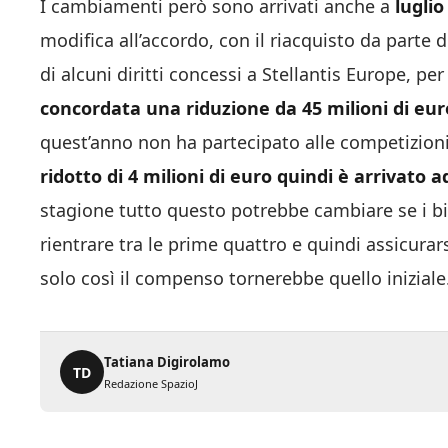
I cambiamenti però sono arrivati anche a
luglio
modifica all’accordo, con il riacquisto da parte d
di alcuni diritti concessi a Stellantis Europe, pe
concordata una riduzione da 45 milioni di euro
quest’anno non ha partecipato alle competizioni
ridotto di 4 milioni di euro quindi è arrivato a
stagione tutto questo potrebbe cambiare se i bia
rientrare tra le prime quattro e quindi assicurar
solo così il compenso tornerebbe quello iniziale
Tatiana Digirolamo
TD
Redazione SpazioJ