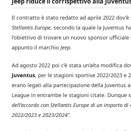
Jeep riduce il corrispettivo alla Juventus
Il contratto è stato redatto ad aprile 2022 dov’è
Stellantis Europe
, secondo la quale la Juventus h
l’obiettivo di trovare un nuovo sponsor ufficiale
appunto il marchio
Jeep
.
Ad agosto 2022 poi c’è stata un’alta modifica do
Juventus
, per le stagioni sportive 2022/2023 e
erano legati alla partecipazione della Juventus
League in entrambe le stagioni citate. Dunque s
dell’accordo con Stellantis Europe di un importo di
2022/2023 e 2023/2024”
.