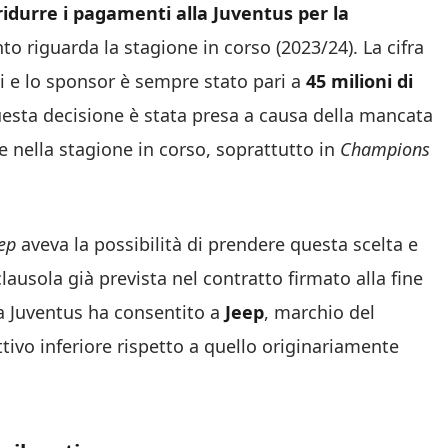
 ridurre i pagamenti alla Juventus per la
to riguarda la stagione in corso (2023/24). La cifra
i e lo sponsor è sempre stato pari a
45 milioni di
esta decisione è stata presa a causa della mancata
 nella stagione in corso, soprattutto in
Champions
eep
aveva la possibilità di prendere questa scelta e
 clausola già prevista nel contratto firmato alla fine
a Juventus ha consentito a
Jeep
, marchio del
tivo inferiore rispetto a quello originariamente