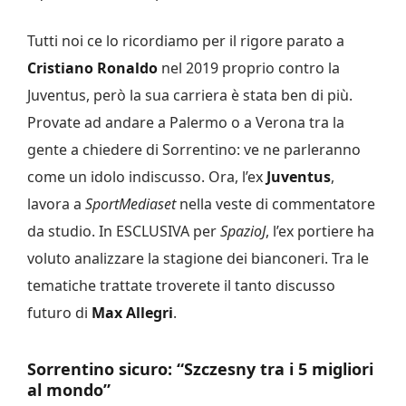
Tutti noi ce lo ricordiamo per il rigore parato a
Cristiano Ronaldo
nel 2019 proprio contro la
Juventus, però la sua carriera è stata ben di più.
Provate ad andare a Palermo o a Verona tra la
gente a chiedere di Sorrentino: ve ne parleranno
come un idolo indiscusso. Ora, l’ex
Juventus
,
lavora a
SportMediaset
nella veste di commentatore
da studio. In ESCLUSIVA per
SpazioJ
, l’ex portiere ha
voluto analizzare la stagione dei bianconeri. Tra le
tematiche trattate troverete il tanto discusso
futuro di
Max Allegri
.
Sorrentino sicuro: “Szczesny tra i 5 migliori
al mondo”