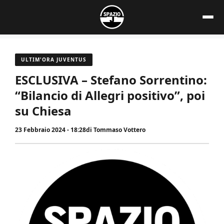
Vai
al
contenuto
ULTIM'ORA JUVENTUS
ESCLUSIVA – Stefano Sorrentino:
“Bilancio di Allegri positivo”, poi
su Chiesa
23 Febbraio 2024 - 18:28
di
Tommaso Vottero