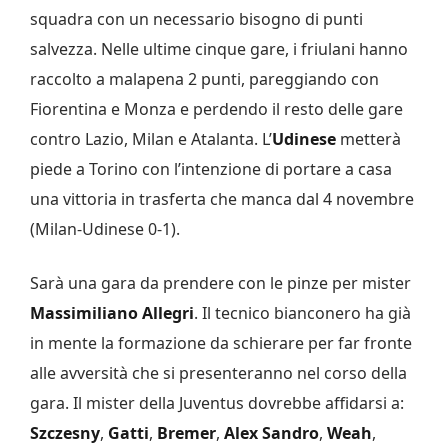
squadra con un necessario bisogno di punti
salvezza. Nelle ultime cinque gare, i friulani hanno
raccolto a malapena 2 punti, pareggiando con
Fiorentina e Monza e perdendo il resto delle gare
contro Lazio, Milan e Atalanta. L’
Udinese
metterà
piede a Torino con l’intenzione di portare a casa
una vittoria in trasferta che manca dal 4 novembre
(Milan-Udinese 0-1).
Sarà una gara da prendere con le pinze per mister
Massimiliano Allegri
. Il tecnico bianconero ha già
in mente la formazione da schierare per far fronte
alle avversità che si presenteranno nel corso della
gara. Il mister della Juventus dovrebbe affidarsi a:
Szczesny
,
Gatti
,
Bremer
,
Alex Sandro
,
Weah
,