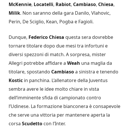
McKennie
,
Locatelli
,
Rabiot
,
Cambiaso
,
Chiesa
,
Milik
. Non saranno della gara Danilo, Vlahovic,
Perin, De Sciglio, Kean, Pogba e Fagioli.
Dunque,
Federico Chiesa
questa sera dovrebbe
tornare titolare dopo due mesi tra infortuni e
diversi spezzoni di match. A sorpresa, mister
Allegri potrebbe affidare a
Weah
una maglia da
titolare, spostando
Cambiaso
a sinistra e tenendo
Kostic
in panchina. L’allenatore della Juventus
sembra avere le idee molto chiare in vista
dell’imminente sfida di campionato contro
l’Udinese. La formazione bianconera è consapevole
che serve una vittoria per mantenere aperta la
corsa
Scudetto
con l’Inter.