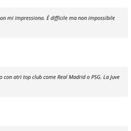
 non mi impressiona. È difficile ma non impossibile
avo con atri top club come Real Madrid o PSG. La Juve