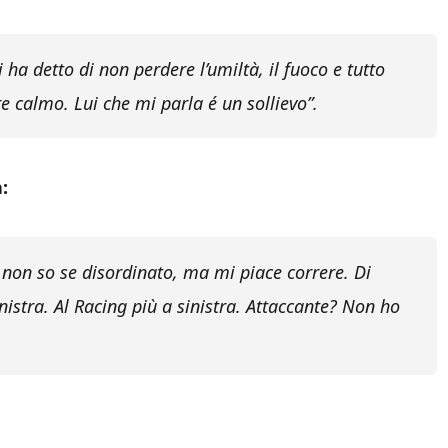
ha detto di non perdere l’umiltà, il fuoco e tutto
e calmo. Lui che mi parla é un sollievo”.
:
, non so se disordinato, ma mi piace correre. Di
istra. Al Racing più a sinistra. Attaccante? Non ho