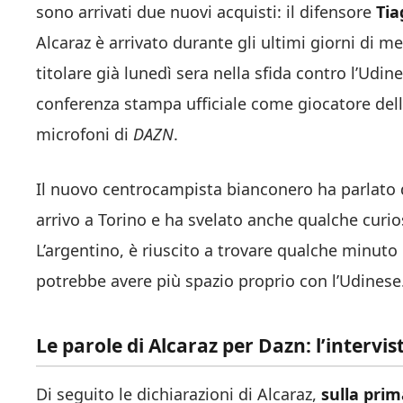
sono arrivati due nuovi acquisti: il difensore
Tia
Alcaraz è arrivato durante gli ultimi giorni di m
titolare già lunedì sera nella sfida contro l’Udi
conferenza stampa ufficiale come giocatore della
microfoni di
DAZN
.
Il nuovo centrocampista bianconero ha parlato d
arrivo a Torino e ha svelato anche qualche curi
L’argentino, è riuscito a trovare qualche minuto 
potrebbe avere più spazio proprio con l’Udinese
Le parole di Alcaraz per Dazn: l’intervis
Di seguito le dichiarazioni di Alcaraz,
sulla prim