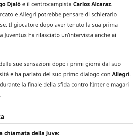
go Djalò
e il centrocampista
Carlos Alcaraz
.
ercato e Allegri potrebbe pensare di schierarlo
nese. Il giocatore dopo aver tenuto la sua prima
 Juventus ha rilasciato un’intervista anche ai
elle sue sensazioni dopo i primi giorni dal suo
osità e ha parlato del suo primo dialogo con
Allegri
.
durante la finale della sfida contro l’Inter e magari
.
ta
a chiamata della Juve: