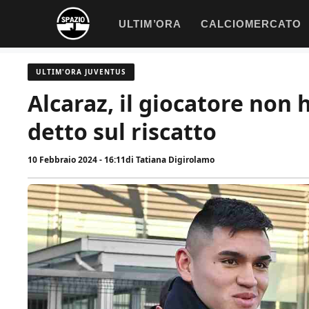
Vai
ULTIM’ORA
CALCIOMERCATO
al
contenuto
ULTIM'ORA JUVENTUS
Alcaraz, il giocatore non h
detto sul riscatto
10 Febbraio 2024 - 16:11
di
Tatiana Digirolamo