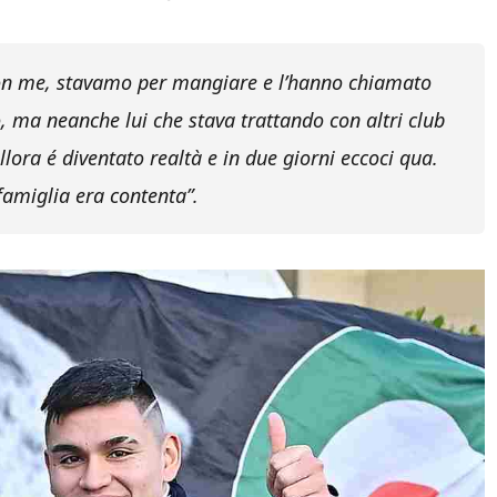
n me, stavamo per mangiare e l’hanno chiamato
vo, ma neanche lui che stava trattando con altri club
llora é diventato realtà e in due giorni eccoci qua.
amiglia era contenta”.