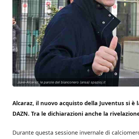
Juve-Alcaraz: le parole del bianconero (ansa) spazioj.it
Alcaraz, il nuovo acquisto della Juventus si è 
DAZN. Tra le dichiarazioni anche la rivelazion
Durante questa sessione invernale di calciomerc