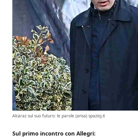
Alcaraz sul suo futuro: le parole (ansa) spazioj.it
Sul primo incontro con Allegri: