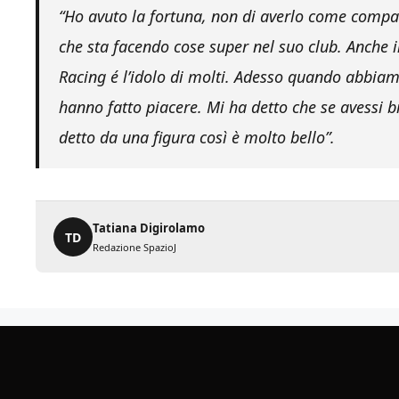
“Ho avuto la fortuna, non di averlo come compag
che sta facendo cose super nel suo club. Anche i
Racing é l’idolo di molti. Adesso quando abbiam
hanno fatto piacere. Mi ha detto che se avessi bi
detto da una figura così è molto bello”.
Tatiana Digirolamo
TD
Redazione SpazioJ