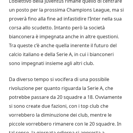
L’obiettivo della Juventus rimane quello di centrare
un posto per la prossima Champions League, ma si
proverà fino alla fine ad infastidire l’Inter nella sua
corsa allo scudetto. Intanto però la società
bianconera è impegnata anche in altre questioni.
Tra queste c’è anche quella inerente il futuro del
calcio italiano e della Serie A, in cui i bianconeri
sono impegnati insieme agli altri club.
Da diverso tempo si vocifera di una possibile
rivoluzione per quanto riguarda la Serie A, che
potrebbe passare da 20 squadre a 18. Ovviamente
si sono create due fazioni, con i top club che
vorrebbero la diminuzione dei club, mentre le
piccole vorrebbero rimanere con le 20 squadre. In
tal senso, la giornata odierna si appresta a