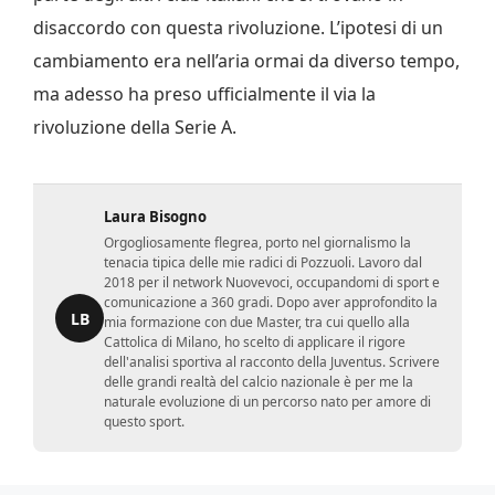
disaccordo con questa rivoluzione. L’ipotesi di un
cambiamento era nell’aria ormai da diverso tempo,
ma adesso ha preso ufficialmente il via la
rivoluzione della Serie A.
Laura Bisogno
Orgogliosamente flegrea, porto nel giornalismo la
tenacia tipica delle mie radici di Pozzuoli. Lavoro dal
2018 per il network Nuovevoci, occupandomi di sport e
comunicazione a 360 gradi. Dopo aver approfondito la
LB
mia formazione con due Master, tra cui quello alla
Cattolica di Milano, ho scelto di applicare il rigore
dell'analisi sportiva al racconto della Juventus. Scrivere
delle grandi realtà del calcio nazionale è per me la
naturale evoluzione di un percorso nato per amore di
questo sport.