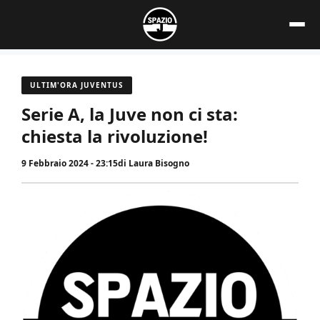
Vai
al
contenuto
ULTIM'ORA JUVENTUS
Serie A, la Juve non ci sta:
chiesta la rivoluzione!
9 Febbraio 2024 - 23:15
di
Laura Bisogno