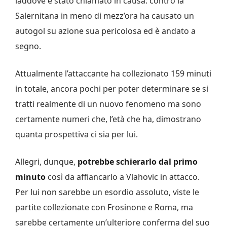
laddove è stato chiamato in causa: contro la
Salernitana in meno di mezz’ora ha causato un
autogol su azione sua pericolosa ed è andato a
segno.
Attualmente l’attaccante ha collezionato 159 minuti
in totale, ancora pochi per poter determinare se si
tratti realmente di un nuovo fenomeno ma sono
certamente numeri che, l’età che ha, dimostrano
quanta prospettiva ci sia per lui.
Allegri, dunque,
potrebbe schierarlo dal primo
minuto
così da affiancarlo a Vlahovic in attacco.
Per lui non sarebbe un esordio assoluto, viste le
partite collezionate con Frosinone e Roma, ma
sarebbe certamente un’ulteriore conferma del suo