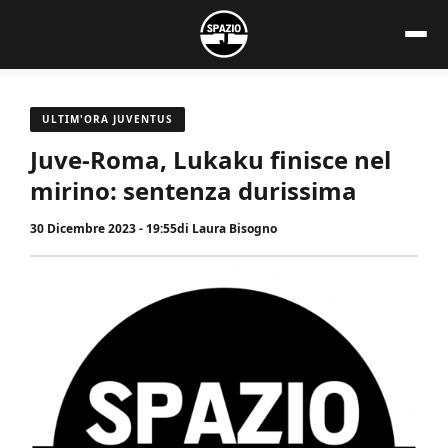
Vai
al
contenuto
ULTIM'ORA JUVENTUS
Juve-Roma, Lukaku finisce nel
mirino: sentenza durissima
30 Dicembre 2023 - 19:55
di
Laura Bisogno