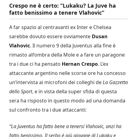
Crespo ne è certo: “Lukaku? La Juve ha
fatto benissimo a tenere Vlahovic”
A far spazio al centravanti ex Inter e Chelsea
sarebbe dovuto essere ovviamente
Dusan
Vlahovic
. Il numero 9 della Juventus alla fine è
rimasto all’ombra della Mole e a fare un paragone
tra i due ci ha pensato
Hernan Crespo
. L’ex
attaccante argentino nelle scorse ore ha concesso
un’intervista ai microfoni dei colleghi de
La Gazzetta
dello Sport
, e in vista della super sfida di questa
sera ha risposto in questo modo ad una domanda
sul confronto tra i due attaccanti:
“La Juventus ha fatto bene a tenersi Vlahovic, anzi ha
fatto benissimo. Il serbo è più giovane di Lukaku e