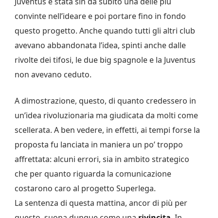
Juventus è stata sin da subito una delle più
convinte nell’ideare e poi portare fino in fondo
questo progetto. Anche quando tutti gli altri club
avevano abbandonata l’idea, spinti anche dalle
rivolte dei tifosi, le due big spagnole e la Juventus
non avevano ceduto.
A dimostrazione, questo, di quanto credessero in
un’idea rivoluzionaria ma giudicata da molti come
scellerata. A ben vedere, in effetti, ai tempi forse la
proposta fu lanciata in maniera un po’ troppo
affrettata: alcuni errori, sia in ambito strategico
che per quanto riguarda la comunicazione
costarono caro al progetto Superlega.
La sentenza di questa mattina, ancor di più per
questo, suona dunque come una
rivincita
. In