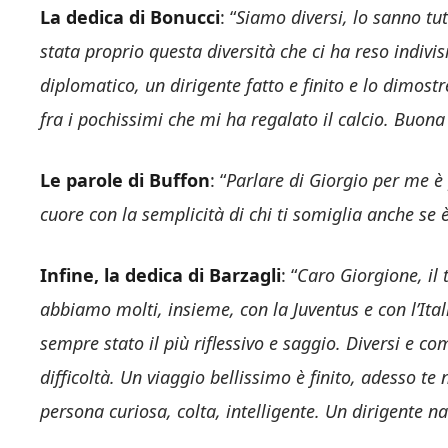
La dedica di Bonucci
: “
Siamo diversi, lo sanno tut
stata proprio questa diversità che ci ha reso indivis
diplomatico, un dirigente fatto e finito e lo dimostr
fra i pochissimi che mi ha regalato il calcio. Buon
Le parole di Buffon
: “
Parlare di Giorgio per me è
cuore con la semplicità di chi ti somiglia anche se è
Infine, la dedica di Barzagli
: “
Caro Giorgione, il 
abbiamo molti, insieme, con la Juventus e con l’Italia
sempre stato il più riflessivo e saggio. Diversi e c
difficoltà. Un viaggio bellissimo è finito, adesso t
persona curiosa, colta, intelligente. Un dirigente n