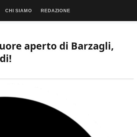
CHI SIAMO
REDAZIONE
 cuore aperto di Barzagli,
di!