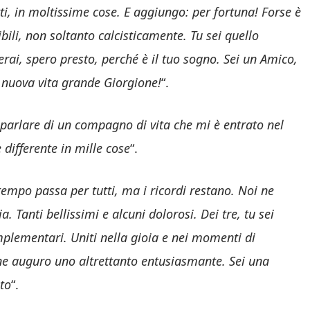
ti, in moltissime cose. E aggiungo: per fortuna! Forse è
ibili, non soltanto calcisticamente. Tu sei quello
erai, spero presto, perché è il tuo sogno. Sei un Amico,
a nuova vita grande Giorgione!
“.
 parlare di un compagno di vita che mi è entrato nel
 differente in mille cose
“.
tempo passa per tutti, ma i ricordi restano. Noi ne
. Tanti bellissimi e alcuni dolorosi. Dei tre, tu sei
omplementari. Uniti nella gioia e nei momenti di
e ne auguro uno altrettanto entusiasmante. Sei una
ato
“.