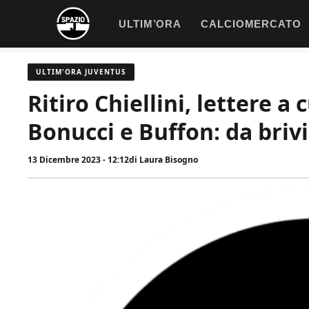
Vai
ULTIM’ORA
CALCIOMERCATO
al
contenuto
ULTIM'ORA JUVENTUS
Ritiro Chiellini, lettere a
Bonucci e Buffon: da brivi
13 Dicembre 2023 - 12:12
di
Laura Bisogno