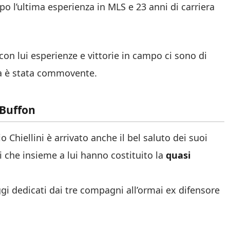
o l’ultima esperienza in MLS e 23 anni di carriera
con lui esperienze e vittorie in campo ci sono di
a è stata commovente.
e Buffon
io Chiellini è arrivato anche il bel saluto dei suoi
 che insieme a lui hanno costituito la
quasi
ggi dedicati dai tre compagni all’ormai ex difensore