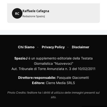
Raffaele Cafagna
RC
Redazione SpazioJ
Chi Siamo
Privacy Policy
Disclaimer
SpazioJ
è un supplemento editoriale della Testata
Giornalistica "Nuovevoci"
Aut. Tribunale di Torre Annunziata n. 3 del 10/02/2011
Direttore responsabile:
Pasquale Giacometti
Editore:
Cierre Media SRLS
Photo Credits: l’editore ha i diritti di utilizzo delle immagini presenti sul
sito.