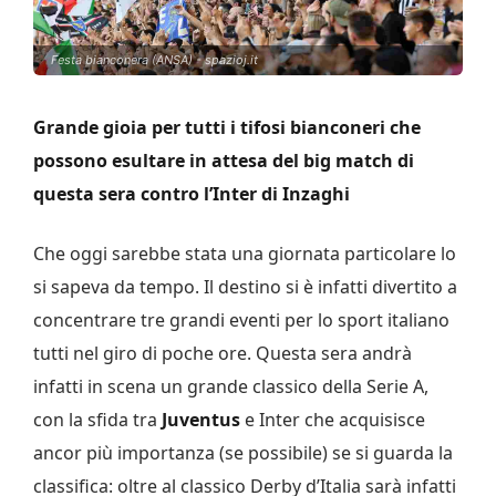
Festa bianconera (ANSA) - spazioj.it
Grande gioia per tutti i tifosi bianconeri che
possono esultare in attesa del big match di
questa sera contro l’Inter di Inzaghi
Che oggi sarebbe stata una giornata particolare lo
si sapeva da tempo. Il destino si è infatti divertito a
concentrare tre grandi eventi per lo sport italiano
tutti nel giro di poche ore. Questa sera andrà
infatti in scena un grande classico della Serie A,
con la sfida tra
Juventus
e Inter che acquisisce
ancor più importanza (se possibile) se si guarda la
classifica: oltre al classico Derby d’Italia sarà infatti