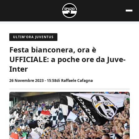
Vai
al
contenuto
ULTIM'ORA JUVENTUS
Festa bianconera, ora è
UFFICIALE: a poche ore da Juve-
Inter
26 Novembre 2023 - 15:58
di
Raffaele Cafagna