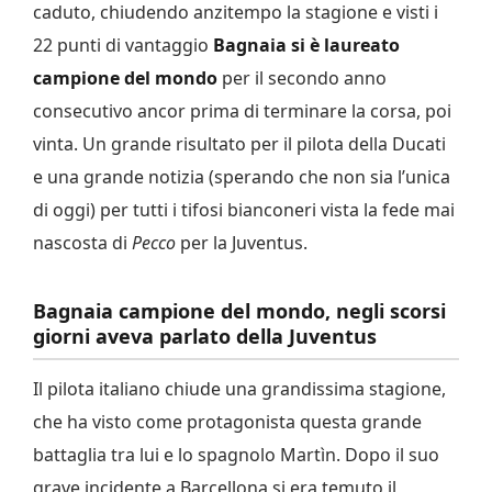
caduto, chiudendo anzitempo la stagione e visti i
22 punti di vantaggio
Bagnaia si è laureato
campione del mondo
per il secondo anno
consecutivo ancor prima di terminare la corsa, poi
vinta. Un grande risultato per il pilota della Ducati
e una grande notizia (sperando che non sia l’unica
di oggi) per tutti i tifosi bianconeri vista la fede mai
nascosta di
Pecco
per la Juventus.
Bagnaia campione del mondo, negli scorsi
giorni aveva parlato della Juventus
Il pilota italiano chiude una grandissima stagione,
che ha visto come protagonista questa grande
battaglia tra lui e lo spagnolo Martìn. Dopo il suo
grave incidente a Barcellona si era temuto il