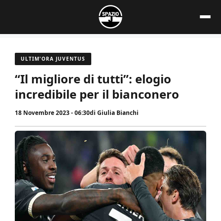
Vai
al
contenuto
ULTIM'ORA JUVENTUS
“Il migliore di tutti”: elogio
incredibile per il bianconero
18 Novembre 2023 - 06:30
di
Giulia Bianchi