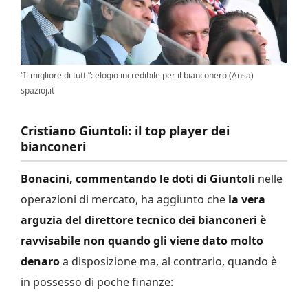
“Il migliore di tutti”: elogio incredibile per il bianconero (Ansa)
spazioj.it
Cristiano Giuntoli: il top player dei
bianconeri
Bonacini, commentando le doti di Giuntoli
nelle
operazioni di mercato, ha aggiunto che
la vera
arguzia del direttore tecnico dei bianconeri è
ravvisabile non quando gli viene dato molto
denaro
a disposizione ma, al contrario, quando è
in possesso di poche finanze: