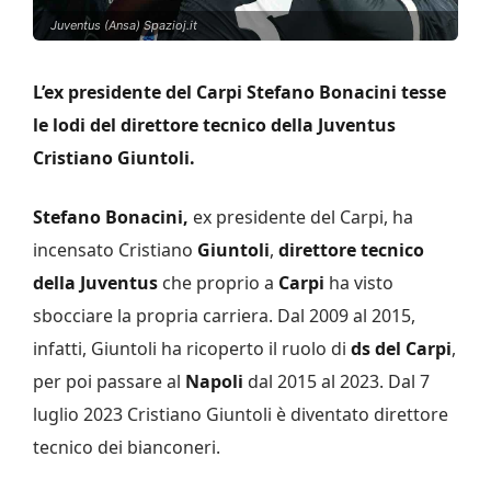
Juventus (Ansa) Spazioj.it
L’ex presidente del Carpi Stefano Bonacini tesse
le lodi del direttore tecnico della Juventus
Cristiano Giuntoli.
Stefano Bonacini,
ex presidente del Carpi, ha
incensato Cristiano
Giuntoli
,
direttore tecnico
della Juventus
che proprio a
Carpi
ha visto
sbocciare la propria carriera. Dal 2009 al 2015,
infatti, Giuntoli ha ricoperto il ruolo di
ds del Carpi
,
per poi passare al
Napoli
dal 2015 al 2023. Dal 7
luglio 2023 Cristiano Giuntoli è diventato direttore
tecnico dei bianconeri.