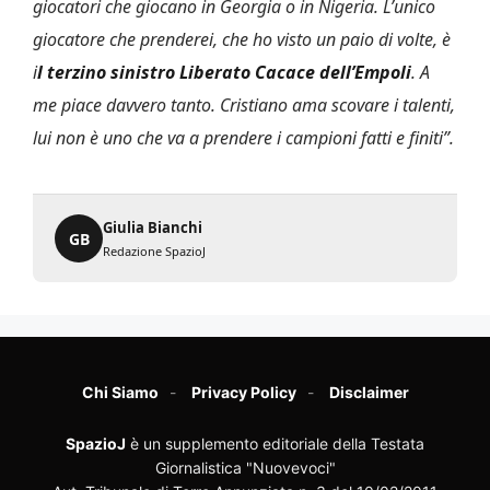
giocatori che giocano in Georgia o in Nigeria. L’unico
giocatore che prenderei, che ho visto un paio di volte, è
i
l terzino sinistro Liberato Cacace dell’Empoli
. A
me piace davvero tanto. Cristiano ama scovare i talenti,
lui non è uno che va a prendere i campioni fatti e finiti”.
Giulia Bianchi
GB
Redazione SpazioJ
Chi Siamo
Privacy Policy
Disclaimer
SpazioJ
è un supplemento editoriale della Testata
Giornalistica "Nuovevoci"