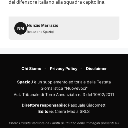
del difensore italiano alla squadra capitolina.
Nunzio Marrazzo
NM
Redazione SpazioJ
Chi Siamo
Privacy Policy
Disclaimer
SpazioJ
è un supplemento editoriale della Testata
Giornalistica "Nuovevoci"
Aut. Tribunale di Torre Annunziata n. 3 del 10/02/2011
Direttore responsabile:
Pasquale Giacometti
Editore:
Cierre Media SRLS
Photo Credits: l’editore ha i diritti di utilizzo delle immagini presenti sul