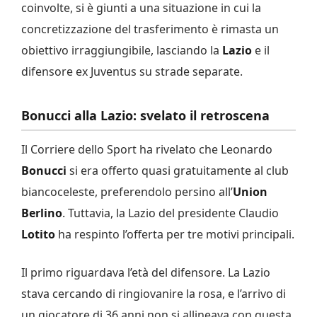
coinvolte, si è giunti a una situazione in cui la
concretizzazione del trasferimento è rimasta un
obiettivo irraggiungibile, lasciando la
Lazio
e il
difensore ex Juventus su strade separate.
Bonucci alla Lazio: svelato il retroscena
Il Corriere dello Sport ha rivelato che Leonardo
Bonucci
si era offerto quasi gratuitamente al club
biancoceleste, preferendolo persino all’
Union
Berlino
. Tuttavia, la Lazio del presidente Claudio
Lotito
ha respinto l’offerta per tre motivi principali.
Il primo riguardava l’età del difensore. La Lazio
stava cercando di ringiovanire la rosa, e l’arrivo di
un giocatore di 36 anni non si allineava con questa