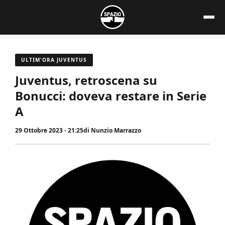
Vai
al
contenuto
ULTIM'ORA JUVENTUS
Juventus, retroscena su
Bonucci: doveva restare in Serie
A
29 Ottobre 2023 - 21:25
di
Nunzio Marrazzo