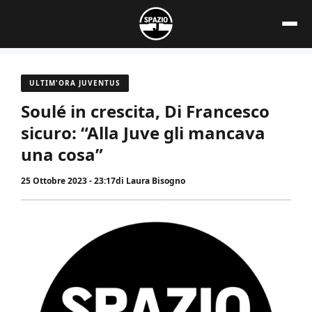
Vai
al
contenuto
ULTIM'ORA JUVENTUS
Soulé in crescita, Di Francesco
sicuro: “Alla Juve gli mancava
una cosa”
25 Ottobre 2023 - 23:17
di
Laura Bisogno