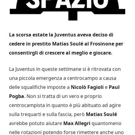
La scorsa estate la Juventus aveva deciso di
cedere in prestito Matias Soulé al Frosinone per
consentirgli di crescere al meglio e giocare.
La Juventus in queste settimane si è ritrovata con
una piccola emergenza a centrocampo a causa
delle squalifiche imposte a
Nicolò Fagioli
e
Paul
Pogba
. Non si tratta di un vero e proprio
centrocampista in quanto è più abituato ad agire
sulla trequarti e sulla fascia, però
Matias Soulé
avrebbe potuto aiutare
Max Allegri
quantomeno
nelle rotazioni potendo forse rimettere anche uno