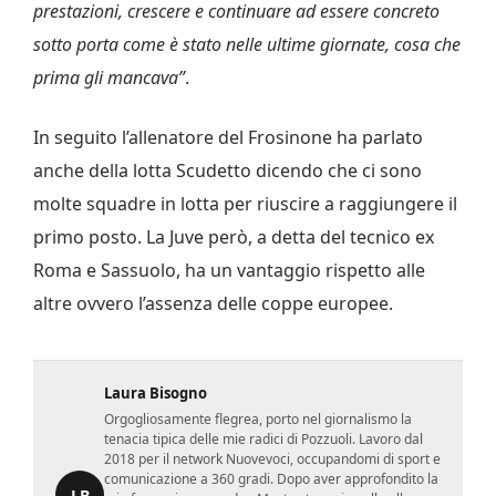
prestazioni, crescere e continuare ad essere concreto
sotto porta come è stato nelle ultime giornate, cosa che
prima gli mancava”
.
In seguito l’allenatore del Frosinone ha parlato
anche della lotta Scudetto dicendo che ci sono
molte squadre in lotta per riuscire a raggiungere il
primo posto. La Juve però, a detta del tecnico ex
Roma e Sassuolo, ha un vantaggio rispetto alle
altre ovvero l’assenza delle coppe europee.
Laura Bisogno
Orgogliosamente flegrea, porto nel giornalismo la
tenacia tipica delle mie radici di Pozzuoli. Lavoro dal
2018 per il network Nuovevoci, occupandomi di sport e
comunicazione a 360 gradi. Dopo aver approfondito la
LB