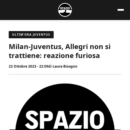
Vai
al
contenuto
ULTIM'ORA JUVENTUS
Milan-Juventus, Allegri non si
trattiene: reazione furiosa
22 Ottobre 2023 - 22:59
di
Laura Bisogno