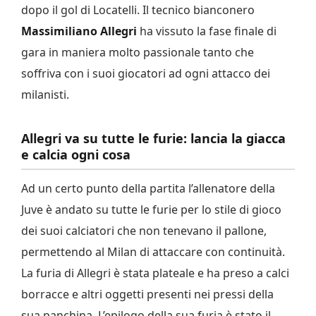
dopo il gol di Locatelli. Il tecnico bianconero
Massimiliano Allegri
ha vissuto la fase finale di
gara in maniera molto passionale tanto che
soffriva con i suoi giocatori ad ogni attacco dei
milanisti.
Allegri va su tutte le furie: lancia la giacca
e calcia ogni cosa
Ad un certo punto della partita l’allenatore della
Juve è andato su tutte le furie per lo stile di gioco
dei suoi calciatori che non tenevano il pallone,
permettendo al Milan di attaccare con continuità.
La furia di Allegri è stata plateale e ha preso a calci
borracce e altri oggetti presenti nei pressi della
sua panchina. L’epilogo della sua furia è stato il