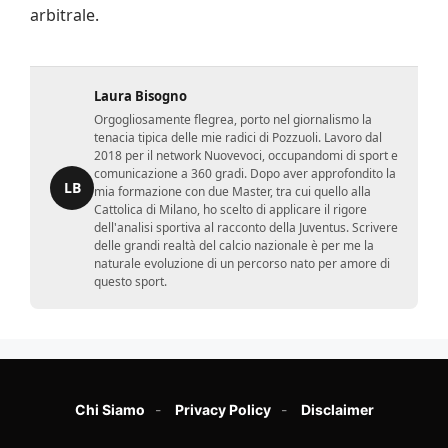
arbitrale.
Laura Bisogno
Orgogliosamente flegrea, porto nel giornalismo la
tenacia tipica delle mie radici di Pozzuoli. Lavoro dal
2018 per il network Nuovevoci, occupandomi di sport e
comunicazione a 360 gradi. Dopo aver approfondito la
LB
mia formazione con due Master, tra cui quello alla
Cattolica di Milano, ho scelto di applicare il rigore
dell'analisi sportiva al racconto della Juventus. Scrivere
delle grandi realtà del calcio nazionale è per me la
naturale evoluzione di un percorso nato per amore di
questo sport.
Chi Siamo
Privacy Policy
Disclaimer