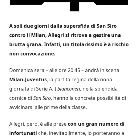
A soli due giorni dalla supersfida di San Siro
contro il Milan, Allegri si ritrova a gestire una
brutta grana. Infatti, un titolarissimo è a rischio
non convocazione.
Domenica sera – alle ore 20:45 – andrà in scena
Milan-Juventus
, la partita regina della nona
giornata di Serie A. I
bianconeri
, nella splendida
cornice di
San Siro
, hanno la concreta possibilità di
avvicinarsi alle prime della classe.
Allegri, però, è alle prese
con un gran numero di
infortunati
che, inevitabilmente, lo porteranno a