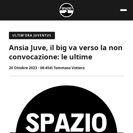
Vai
al
contenuto
ULTIM'ORA JUVENTUS
Ansia Juve, il big va verso la non
convocazione: le ultime
20 Ottobre 2023 - 08:45
di
Tommaso Vottero