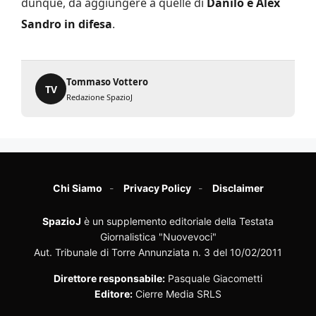
dunque, da aggiungere a quelle di
Danilo e Alex
Sandro in difesa
.
Tommaso Vottero
TV
Redazione SpazioJ
Chi Siamo
Privacy Policy
Disclaimer
SpazioJ
è un supplemento editoriale della Testata
Giornalistica "Nuovevoci"
Aut. Tribunale di Torre Annunziata n. 3 del 10/02/2011
Direttore responsabile:
Pasquale Giacometti
Editore:
Cierre Media SRLS