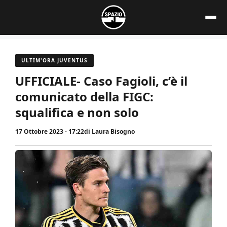
Vai
al
contenuto
ULTIM'ORA JUVENTUS
UFFICIALE- Caso Fagioli, c’è il
comunicato della FIGC:
squalifica e non solo
17 Ottobre 2023 - 17:22
di
Laura Bisogno