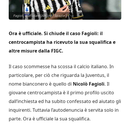
Fagioli, è ufficiale (ANSA) - SpazioJ
Ora è ufficiale. Si chiude il caso Fagioli: il
centrocampista ha ricevuto la sua squalifica e
altre misure dalla FIGC.
Il caso scommesse ha scossa il calcio italiano. In
particolare, per ciò che riguarda la Juventus, il
nome bianconero è quello di
Nicolò Fagioli
. Il
giovane centrocampista è il primo profilo uscito
dall’inchiesta ed ha subito confessato ed aiutato gli
inquirenti. Tuttavia l’autodenuncia è servita solo in
parte. Ora è ufficiale la sua squalifica.