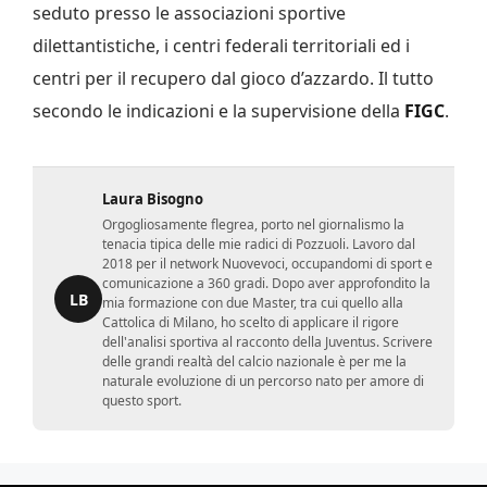
seduto presso le associazioni sportive
dilettantistiche, i centri federali territoriali ed i
centri per il recupero dal gioco d’azzardo. Il tutto
secondo le indicazioni e la supervisione della
FIGC
.
Laura Bisogno
Orgogliosamente flegrea, porto nel giornalismo la
tenacia tipica delle mie radici di Pozzuoli. Lavoro dal
2018 per il network Nuovevoci, occupandomi di sport e
comunicazione a 360 gradi. Dopo aver approfondito la
LB
mia formazione con due Master, tra cui quello alla
Cattolica di Milano, ho scelto di applicare il rigore
dell'analisi sportiva al racconto della Juventus. Scrivere
delle grandi realtà del calcio nazionale è per me la
naturale evoluzione di un percorso nato per amore di
questo sport.