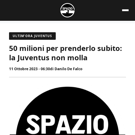
Vai
al
contenuto
ULTIM'ORA JUVENTUS
50 milioni per prenderlo subito:
la Juventus non molla
11 Ottobre 2023 - 06:30
di
Danilo De Falco