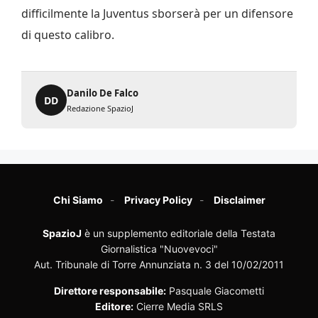
difficilmente la Juventus sborserà per un difensore
di questo calibro.
Danilo De Falco
DD
Redazione SpazioJ
Chi Siamo
Privacy Policy
Disclaimer
SpazioJ
è un supplemento editoriale della Testata
Giornalistica "Nuovevoci"
Aut. Tribunale di Torre Annunziata n. 3 del 10/02/2011
Direttore responsabile:
Pasquale Giacometti
Editore:
Cierre Media SRLS