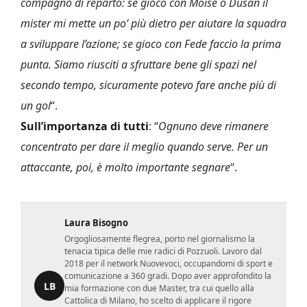
compagno di reparto: se gioco con Moise o Dusan il
mister mi mette un po’ più dietro per aiutare la squadra
a sviluppare l’azione; se gioco con Fede faccio la prima
punta. Siamo riusciti a sfruttare bene gli spazi nel
secondo tempo, sicuramente potevo fare anche più di
un gol
“.
Sull’importanza di tutti
: “
Ognuno deve rimanere
concentrato per dare il meglio quando serve. Per un
attaccante, poi, è molto importante segnare
“.
Laura Bisogno
Orgogliosamente flegrea, porto nel giornalismo la
tenacia tipica delle mie radici di Pozzuoli. Lavoro dal
2018 per il network Nuovevoci, occupandomi di sport e
comunicazione a 360 gradi. Dopo aver approfondito la
LB
mia formazione con due Master, tra cui quello alla
Cattolica di Milano, ho scelto di applicare il rigore