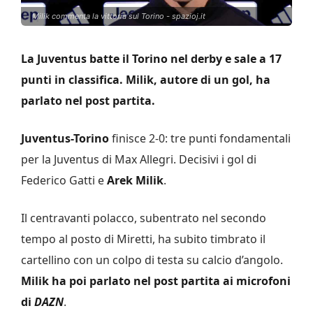
Milik commenta la vittoria sul Torino - spazioj.it
La Juventus batte il Torino nel derby e sale a 17
punti in classifica. Milik, autore di un gol, ha
parlato nel post partita.
Juventus-Torino
finisce 2-0: tre punti fondamentali
per la Juventus di Max Allegri. Decisivi i gol di
Federico Gatti e
Arek Milik
.
Il centravanti polacco, subentrato nel secondo
tempo al posto di Miretti, ha subito timbrato il
cartellino con un colpo di testa su calcio d’angolo.
Milik ha poi parlato nel post partita ai microfoni
di
DAZN
.