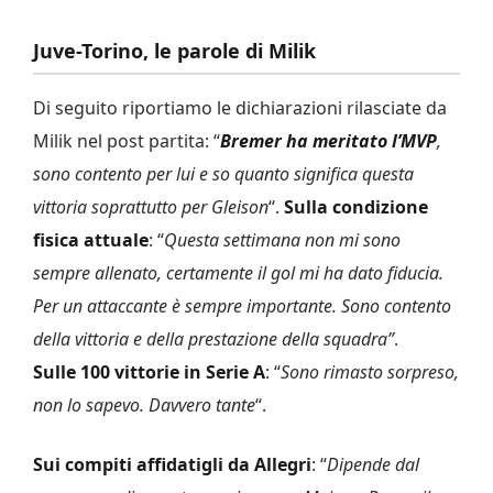
Juve-Torino, le parole di Milik
Di seguito riportiamo le dichiarazioni rilasciate da
Milik nel post partita: “
Bremer ha meritato l’MVP
,
sono contento per lui e so quanto significa questa
vittoria soprattutto per Gleison
“.
Sulla condizione
fisica attuale
: “
Questa settimana non mi sono
sempre allenato, certamente il gol mi ha dato fiducia.
Per un attaccante è sempre importante. Sono contento
della vittoria e della prestazione della squadra”
.
Sulle 100 vittorie in Serie A
: “
Sono rimasto sorpreso,
non lo sapevo. Davvero tante
“.
Sui compiti affidatigli da Allegri
: “
Dipende dal