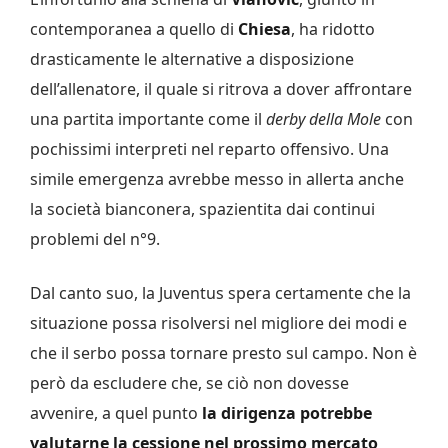
contemporanea a quello di
Chiesa
, ha ridotto
drasticamente le alternative a disposizione
dell’allenatore, il quale si ritrova a dover affrontare
una partita importante come il
derby della Mole
con
pochissimi interpreti nel reparto offensivo. Una
simile emergenza avrebbe messo in allerta anche
la società bianconera, spazientita dai continui
problemi del n°9.
Dal canto suo, la Juventus spera certamente che la
situazione possa risolversi nel migliore dei modi e
che il serbo possa tornare presto sul campo. Non è
però da escludere che, se ciò non dovesse
avvenire, a quel punto
la dirigenza potrebbe
valutarne la cessione nel prossimo mercato