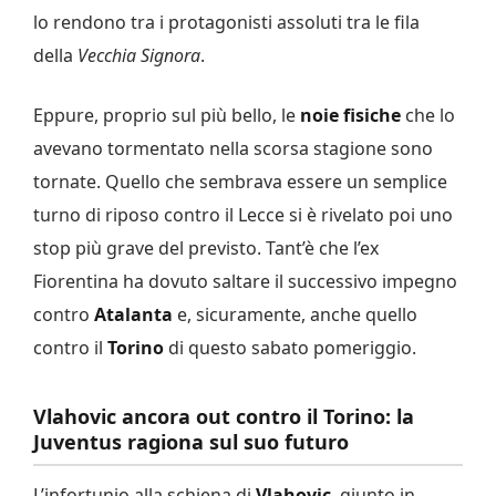
lo rendono tra i protagonisti assoluti tra le fila
della
Vecchia Signora
.
Eppure, proprio sul più bello, le
noie fisiche
che lo
avevano tormentato nella scorsa stagione sono
tornate. Quello che sembrava essere un semplice
turno di riposo contro il Lecce si è rivelato poi uno
stop più grave del previsto. Tant’è che l’ex
Fiorentina ha dovuto saltare il successivo impegno
contro
Atalanta
e, sicuramente, anche quello
contro il
Torino
di questo sabato pomeriggio.
Vlahovic ancora out contro il Torino: la
Juventus ragiona sul suo futuro
L’infortunio alla schiena di
Vlahovic
, giunto in