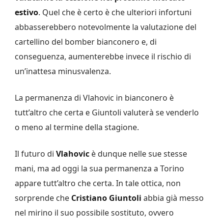
estivo
. Quel che è certo è che ulteriori infortuni
abbasserebbero notevolmente la valutazione del
cartellino del bomber bianconero e, di
conseguenza, aumenterebbe invece il rischio di
un’inattesa minusvalenza.
La permanenza di Vlahovic in bianconero è
tutt’altro che certa e Giuntoli valuterà se venderlo
o meno al termine della stagione.
Il futuro di
Vlahovic
è dunque nelle sue stesse
mani, ma ad oggi la sua permanenza a Torino
appare tutt’altro che certa. In tale ottica, non
sorprende che
Cristiano Giuntoli
abbia già messo
nel mirino il suo possibile sostituto, ovvero