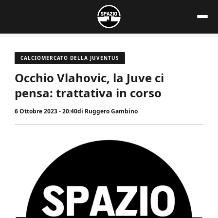
Vai
al
contenuto
CALCIOMERCATO DELLA JUVENTUS
Occhio Vlahovic, la Juve ci
pensa: trattativa in corso
6 Ottobre 2023 - 20:40
di
Ruggero Gambino