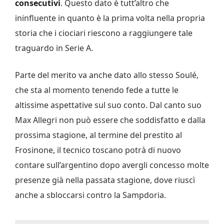
consecutivi
. Questo dato è tutt’altro che
ininfluente in quanto è la prima volta nella propria
storia che i ciociari riescono a raggiungere tale
traguardo in Serie A.
Parte del merito va anche dato allo stesso Soulé,
che sta al momento tenendo fede a tutte le
altissime aspettative sul suo conto. Dal canto suo
Max Allegri non può essere che soddisfatto e dalla
prossima stagione, al termine del prestito al
Frosinone, il tecnico toscano potrà di nuovo
contare sull’argentino dopo avergli concesso molte
presenze già nella passata stagione, dove riuscì
anche a sbloccarsi contro la Sampdoria.