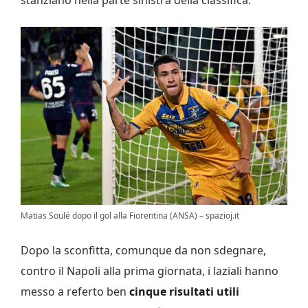
stanziano nella parte sinistra della classifica.
Matias Soulé dopo il gol alla Fiorentina (ANSA) – spazioj.it
Dopo la sconfitta, comunque da non sdegnare,
contro il Napoli alla prima giornata, i laziali hanno
messo a referto ben
cinque risultati utili