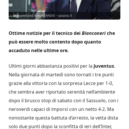
Massimiliano Allegri (ANSA) - spazioj.it
Ottime notizie per il tecnico dei
Bianconeri
che
può essere molto contento dopo quanto
accaduto nelle ultime ore.
Ultimi giorni abbastanza positivi per la
Juventus
.
Nella giornata di martedì sono tornati i tre punti
grazie alla vittoria con la sorpresa Lecce per 1-0,
che sembra aver riportato serenità nell’ambiente
dopo il brusco stop di sabato con il Sassuolo, con i
neroverdi capaci di imporsi con un netto 4-2. Ma
nonostante questa battuta d’arresto, la vetta dista
solo due punti dopo la sconfitta di ieri dell’Inter,